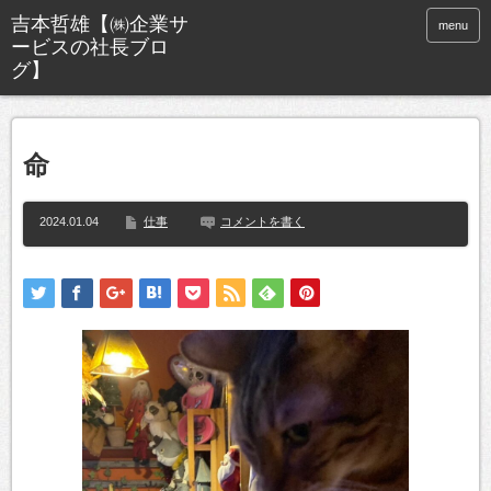
menu
命
2024.01.04
仕事
コメントを書く