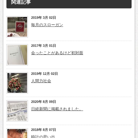
関連記事
2019年 3月 02日
毎月のスローガン
2017年 3月 01日
会ったことがあるけど初対面
2019年 12月 02日
人間力社会
2020年 8月 09日
日経新聞に掲載されました。
2018年 8月 07日
時計の思い出