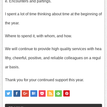
e. Encounters and partings.
I spent a lot of time thinking about time at the beginning of
the year.
Where to spend it, with whom, and how.
We will continue to provide high quality services with hea
lthy, cheerful, positive, and reliable colleagues on a regul
ar basis.
Thank you for your continued support this year.