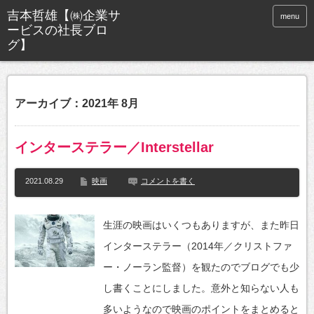
menu
アーカイブ：2021年 8月
インターステラー／Interstellar
2021.08.29
映画
コメントを書く
生涯の映画はいくつもありますが、また昨日
インターステラー（2014年／クリストファ
ー・ノーラン監督）を観たのでブログでも少
し書くことにしました。意外と知らない人も
多いようなので映画のポイントをまとめると