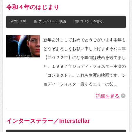
令和４年のはじまり
2022.01.01
プライベート
映画
コメントを書く
新年あけましておめでとうございます本年も
どうぞよろしくお願い申し上げます令和４年
【２０２２年】になる瞬間は映画を観てまし
た。１９９７年ジョディ・フォスター主演の
「コンタクト」。これも生涯の映画です。ジ
ョディ・フォスター扮するエリーの父…
詳細を見る
インターステラー／Interstellar