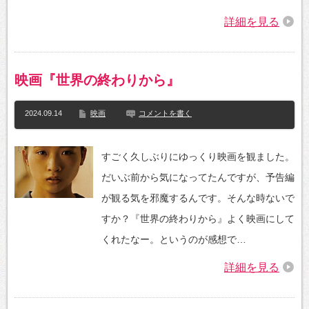
詳細を見る
映画『世界の終わりから』
2024.09.14
映画
コメントを書く
すごく久しぶりにゆっくり映画を観ました。
だいぶ前から気になってたんですが、予告編
が観る気を邪魔するんです。そんな時ないで
すか？『世界の終わりから』よく映画にして
くれたなー。というのが感想で…
詳細を見る