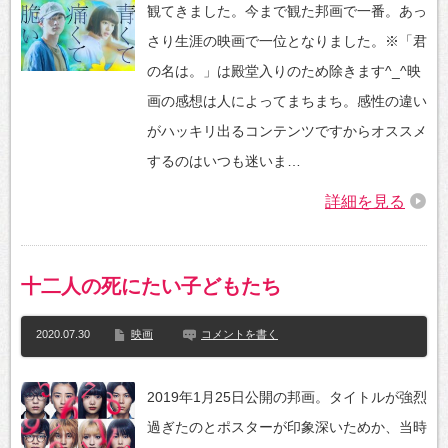
観てきました。今まで観た邦画で一番。あっ
さり生涯の映画で一位となりました。※「君
の名は。」は殿堂入りのため除きます^_^映
画の感想は人によってまちまち。感性の違い
がハッキリ出るコンテンツですからオススメ
するのはいつも迷いま…
詳細を見る
十二人の死にたい子どもたち
2020.07.30
映画
コメントを書く
2019年1月25日公開の邦画。タイトルが強烈
過ぎたのとポスターが印象深いためか、当時