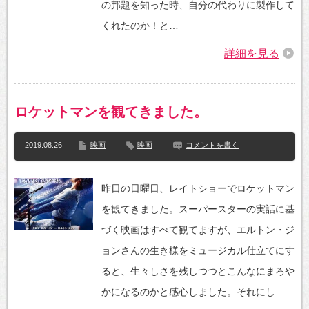
の邦題を知った時、自分の代わりに製作して
くれたのか！と…
詳細を見る
ロケットマンを観てきました。
2019.08.26
映画
映画
コメントを書く
昨日の日曜日、レイトショーでロケットマン
を観てきました。スーパースターの実話に基
づく映画はすべて観てますが、エルトン・ジ
ョンさんの生き様をミュージカル仕立てにす
ると、生々しさを残しつつとこんなにまろや
かになるのかと感心しました。それにし…