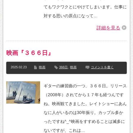
てもワクワクとにやけてしまいます。仕事に
対する思いの原点になって…
詳細を見る
映画『３６６日』
2025.02.23
映画
366日
,
映画
コメントを書く
ギターの練習曲の一つ、３６６日。リリース
（2008年）されてから１７年も経つんです
ね。映画観てきました。レイトショーにあん
なに人がいるのは30年振り。カップル多か
ったですね^_^映画をすすめることは滅多に
ないですが、これは…