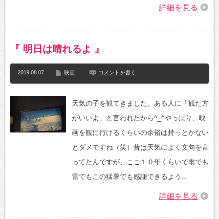
詳細を見る
『 明日は晴れるよ 』
2019.08.07
映画
コメントを書く
天気の子を観てきました。ある人に「観た方
がいいよ」と言われたから^_^やっぱり、映
画を観に行けるくらいの余裕は持っとかない
とダメですね（笑）昔は天気によく文句を言
ってたんですが、ここ１０年くらいで雨でも
雷でもこの猛暑でも感謝できるよう…
詳細を見る