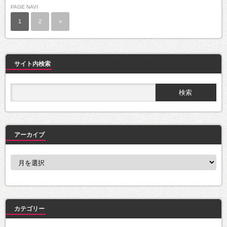
PAGE NAVI
1
2
»
サイト内検索
アーカイブ
ア
ー
カ
イ
ブ
カテゴリー