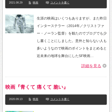
2021.08.29
映画
コメントを書く
生涯の映画はいくつもありますが、また昨日
インターステラー（2014年／クリストファ
ー・ノーラン監督）を観たのでブログでも少
し書くことにしました。意外と知らない人も
多いようなので映画のポイントをまとめると
近未来の地球を舞台にしたSF映画…
詳細を見る
映画『青くて 痛くて 脆い』
2020.09.13
映画
コメントを書く