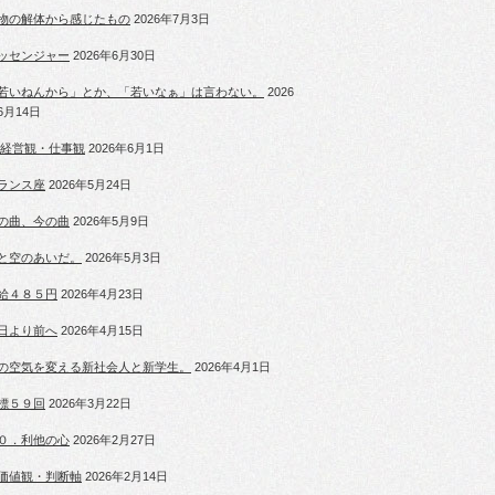
物の解体から感じたもの
2026年7月3日
ッセンジャー
2026年6月30日
若いねんから」とか、「若いなぁ」は言わない。
2026
6月14日
 経営観・仕事観
2026年6月1日
ランス座
2026年5月24日
の曲、今の曲
2026年5月9日
と空のあいだ。
2026年5月3日
給４８５円
2026年4月23日
日より前へ
2026年4月15日
の空気を変える新社会人と新学生。
2026年4月1日
標５９回
2026年3月22日
０．利他の心
2026年2月27日
価値観・判断軸
2026年2月14日