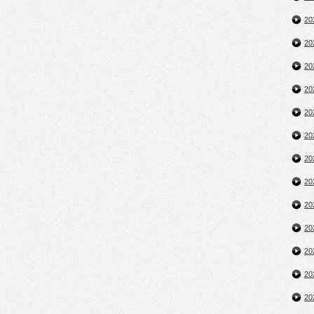
2
2
2
2
2
2
2
2
2
2
2
2
2