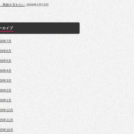
．愚痴を言わない
2026年2月13日
ーカイブ
026年7月
026年6月
026年5月
026年4月
026年3月
026年2月
026年1月
025年12月
025年11月
025年10月