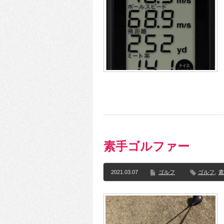
素手ゴルファー
2021.03.07
ゴルフ
ゴルフ
,
素