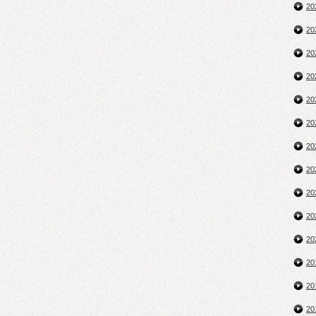
2
2
2
2
2
2
2
2
2
2
2
2
2
2