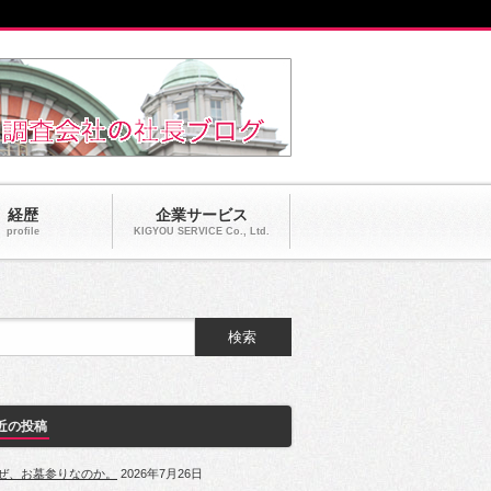
経歴
企業サービス
profile
KIGYOU SERVICE Co., Ltd.
近の投稿
ぜ、お墓参りなのか。
2026年7月26日