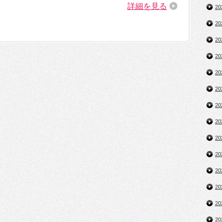
詳細を見る
2
2
2
2
2
2
2
2
2
2
2
2
2
2