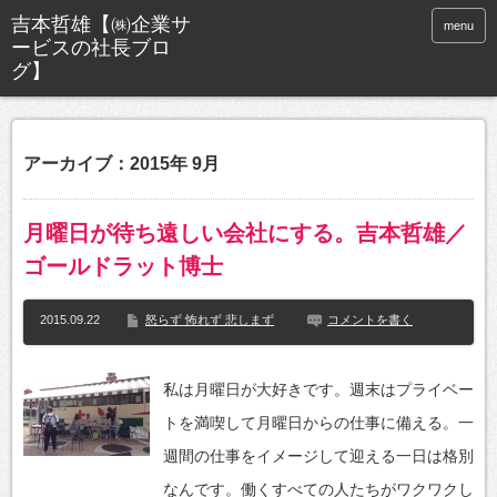
menu
アーカイブ：2015年 9月
月曜日が待ち遠しい会社にする。吉本哲雄／
ゴールドラット博士
2015.09.22
怒らず 怖れず 悲しまず
コメントを書く
私は月曜日が大好きです。週末はプライベー
トを満喫して月曜日からの仕事に備える。一
週間の仕事をイメージして迎える一日は格別
なんです。働くすべての人たちがワクワクし