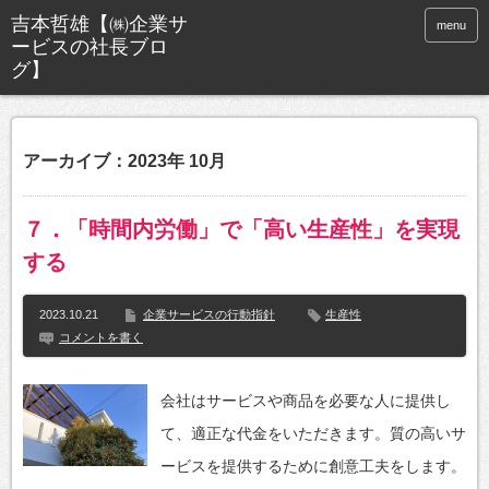
menu
アーカイブ：2023年 10月
７．「時間内労働」で「高い生産性」を実現
する
2023.10.21
企業サービスの行動指針
生産性
コメントを書く
会社はサービスや商品を必要な人に提供し
て、適正な代金をいただきます。質の高いサ
ービスを提供するために創意工夫をします。