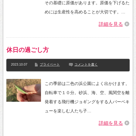
その基礎に原価があります。原価を下げるた
めには生産性を高めることが大切です。…
詳細を見る
休日の過ごし方
2023.10.07
プライベート
コメントを書く
この季節は二色の浜公園によく出かけます。
自転車で１０分。砂浜、海、空、風関空を離
発着する飛行機ジョギングをする人バーベキ
ューを楽しむ人たち子…
詳細を見る