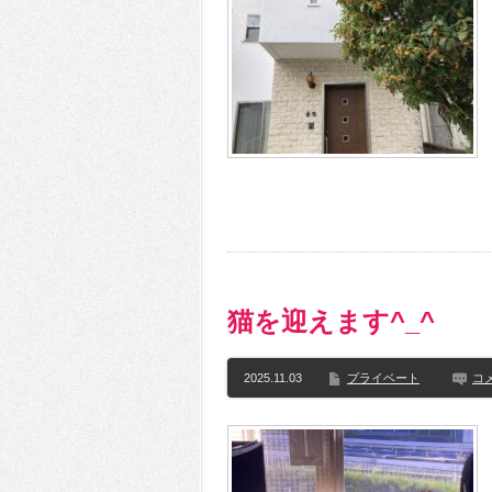
猫を迎えます^_^
2025.11.03
プライベート
コ