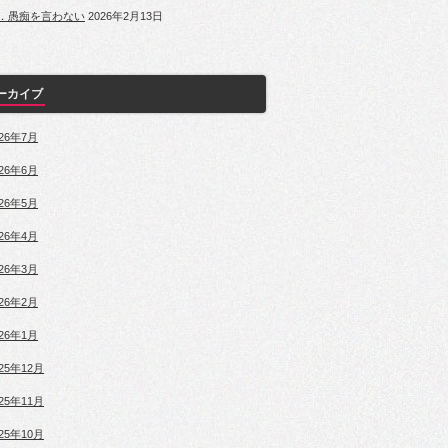
．愚痴を言わない
2026年2月13日
ーカイブ
026年7月
026年6月
026年5月
026年4月
026年3月
026年2月
026年1月
025年12月
025年11月
025年10月