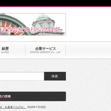
経歴
企業サービス
profile
KIGYOU SERVICE Co., Ltd.
近の投稿
ぜ、お墓参りなのか。
2026年7月26日