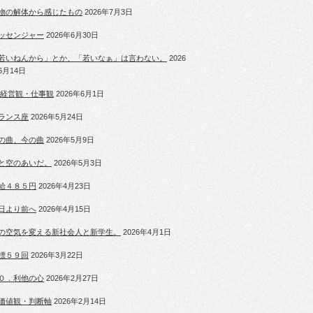
物の解体から感じたもの
2026年7月3日
ッセンジャー
2026年6月30日
若いねんから」とか、「若いなぁ」は言わない。
2026
6月14日
 経営観・仕事観
2026年6月1日
ランス座
2026年5月24日
の曲、今の曲
2026年5月9日
と空のあいだ。
2026年5月3日
給４８５円
2026年4月23日
日より前へ
2026年4月15日
の空気を変える新社会人と新学生。
2026年4月1日
標５９回
2026年3月22日
０．利他の心
2026年2月27日
価値観・判断軸
2026年2月14日