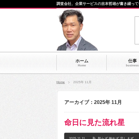
調査会社、企業サービスの吉本哲雄が書き綴って
ホーム
仕事
Home
business
Home
2025年 11月
アーカイブ：2025年 11月
命日に見た流れ星
2025.11.11
怒らず 怖れず 悲しまず