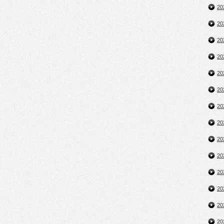
2
2
2
2
2
2
2
2
2
2
2
2
2
2