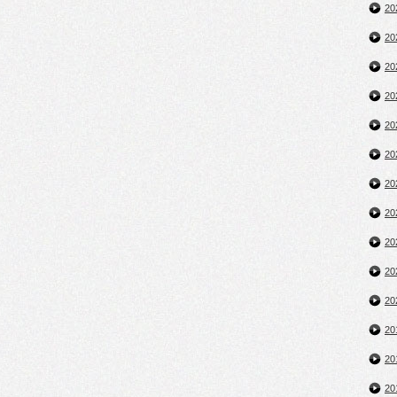
2
2
2
2
2
2
2
2
2
2
2
2
2
2