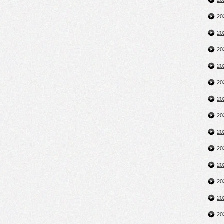
2
2
2
2
2
2
2
2
2
2
2
2
2
2