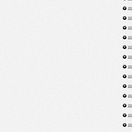
2
2
2
2
2
2
2
2
2
2
2
2
2