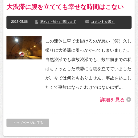
大渋滞に腹を立てても幸せな時間はこない
2015.05.06
怒らず 怖れず 悲しまず
コメントを書く
この連休に車で出掛けるのが悪い（笑）久し
振りに大渋滞に引っかかってしまいました。
自然渋滞でも事故渋滞でも、数年前までの私
はちょっとした渋滞にも腹を立てていました
が、今では何ともありません。事故を起こし
たくて事故になったわけではないはず…
詳細を見る
トップページに戻る