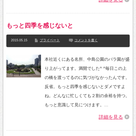
もっと四季を感じないと
2015.05.15
プライベート
コメントを書く
本社近くにある名所、中島公園のバラ園が盛
り上がってます。満開でした^ ^毎日この上
の橋を渡ってるのに気づがなかったんです。
反省。もっと四季を感じないとダメですよ
ね。どんなに忙しくても２割の余裕を持つ。
もっと意識して見につけます。…
詳細を見る