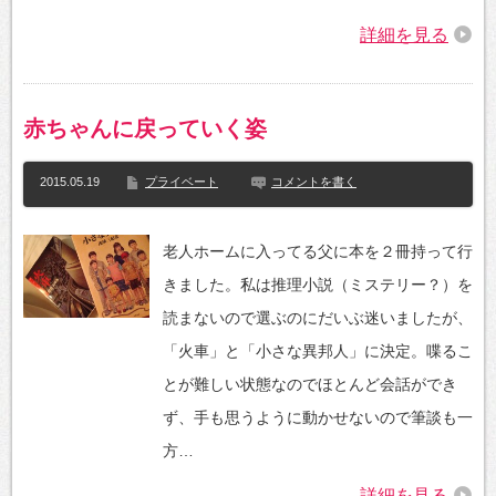
詳細を見る
赤ちゃんに戻っていく姿
2015.05.19
プライベート
コメントを書く
老人ホームに入ってる父に本を２冊持って行
きました。私は推理小説（ミステリー？）を
読まないので選ぶのにだいぶ迷いましたが、
「火車」と「小さな異邦人」に決定。喋るこ
とが難しい状態なのでほとんど会話ができ
ず、手も思うように動かせないので筆談も一
方…
詳細を見る