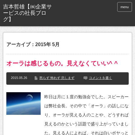
menu
アーカイブ：2015年 5月
オーラは感じるもの。見えなくていい^ ^
2015.05.26
怒らず 怖れず 悲しまず
コメントを書く
昨日は月に１度の勉強会でした。スピーカー
は弊社会長。その中で「オーラ」の話しにな
り、オーラが見える人のことや、どうすれば
見えるのかという話題で盛り上がっていまし
た。見える人によれば、それは白いボヤっと