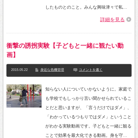
したものとのこと。みんな興味津々で私…
詳細を見る
衝撃の誘拐実験【子どもと一緒に観たい動
画】
2015.05.22
身近な危機管理
コメントを書く
知らない人についていかないように。家庭で
も学校でもしっかり言い聞かせられているこ
とだと思いますが、「言うだけではダメ」、
「わかっているつもりではダメ」ということ
がわかる実験動画です。子どもと一緒に観る
ことで効果を最大化できる動画。身を守…