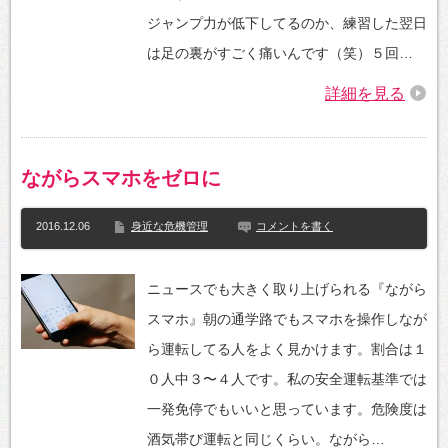
ジャンプ力が低下してるのか、練習した翌日
は足の裏がすごく痛いんです（笑）５回…
詳細を見る
ながらスマホをゼロに
2016.12.06
身近な危機管理
コメントを書く
ニュースでも大きく取り上げられる『ながら
スマホ』朝の通学路でもスマホを操作しなが
ら運転してる人をよく見かけます。割合は１
０人中３〜４人です。私の安全運転基準では
一発免停でもいいと思っています。危険度は
酒気帯び運転と同じくらい。ながら…