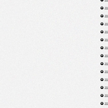
2
2
2
2
2
2
2
2
2
2
2
2
2
2