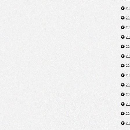
2
2
2
2
2
2
2
2
2
2
2
2
2