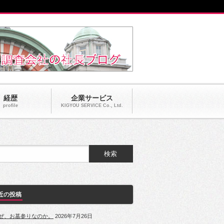
経歴
企業サービス
profile
KIGYOU SERVICE Co., Ltd.
近の投稿
ぜ、お墓参りなのか。
2026年7月26日