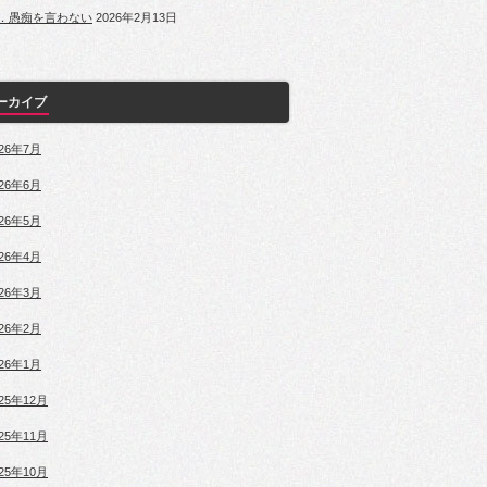
．愚痴を言わない
2026年2月13日
ーカイブ
026年7月
026年6月
026年5月
026年4月
026年3月
026年2月
026年1月
025年12月
025年11月
025年10月