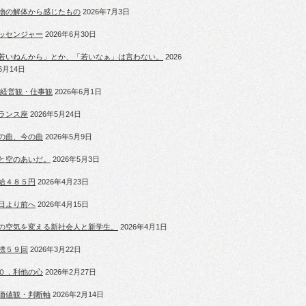
物の解体から感じたもの
2026年7月3日
ッセンジャー
2026年6月30日
若いねんから」とか、「若いなぁ」は言わない。
2026
6月14日
 経営観・仕事観
2026年6月1日
ランス座
2026年5月24日
の曲、今の曲
2026年5月9日
と空のあいだ。
2026年5月3日
給４８５円
2026年4月23日
日より前へ
2026年4月15日
の空気を変える新社会人と新学生。
2026年4月1日
標５９回
2026年3月22日
０．利他の心
2026年2月27日
価値観・判断軸
2026年2月14日