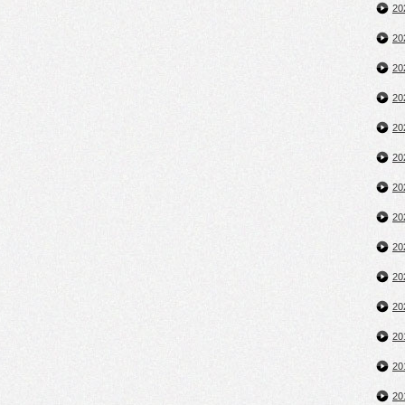
2
2
2
2
2
2
2
2
2
2
2
2
2
2