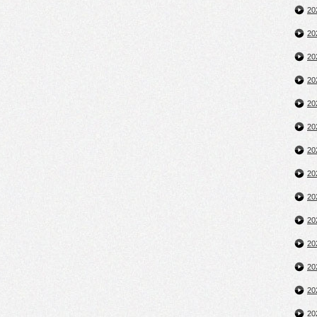
2
2
2
2
2
2
2
2
2
2
2
2
2
2