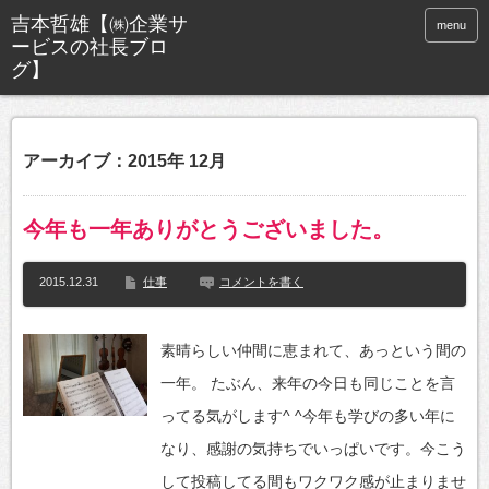
menu
アーカイブ：2015年 12月
今年も一年ありがとうございました。
2015.12.31
仕事
コメントを書く
素晴らしい仲間に恵まれて、あっという間の
一年。 たぶん、来年の今日も同じことを言
ってる気がします^ ^今年も学びの多い年に
なり、感謝の気持ちでいっぱいです。今こう
して投稿してる間もワクワク感が止まりませ