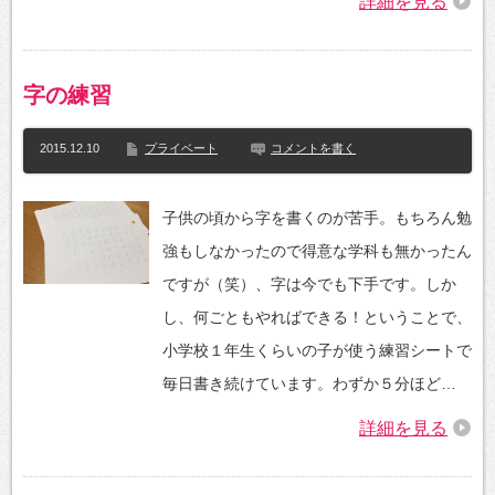
詳細を見る
字の練習
2015.12.10
プライベート
コメントを書く
子供の頃から字を書くのが苦手。もちろん勉
強もしなかったので得意な学科も無かったん
ですが（笑）、字は今でも下手です。しか
し、何ごともやればできる！ということで、
小学校１年生くらいの子が使う練習シートで
毎日書き続けています。わずか５分ほど…
詳細を見る