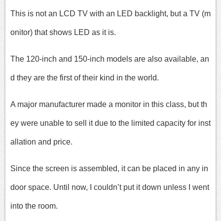
This is not an LCD TV with an LED backlight, but a TV (m
onitor) that shows LED as it is.
The 120-inch and 150-inch models are also available, an
d they are the first of their kind in the world.
A major manufacturer made a monitor in this class, but th
ey were unable to sell it due to the limited capacity for inst
allation and price.
Since the screen is assembled, it can be placed in any in
door space. Until now, I couldn’t put it down unless I went
into the room.