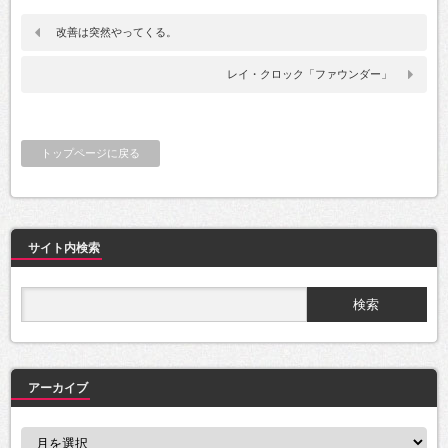
改善は突然やってくる。
レイ・クロック「ファウンダー」
トップページに戻る
サイト内検索
アーカイブ
ア