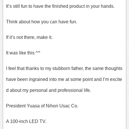
It’s still fun to have the finished product in your hands.
Think about how you can have fun.
If it’s not there, make it.
It was like this ^^
I feel that thanks to my stubborn father, the same thoughts
have been ingrained into me at some point and I’m excite
d about my personal and professional life.
President Yuasa of Nihon Usac Co.
A 100-inch LED TV.