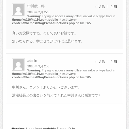
中川献一郎
返信
引用
2018年 2月 22日
Warning
: Trying to access array offset on value of type bool in
/home/ks110/ks110.com/public_html/ty/wp-
content/themes/BlogPress/functions.php
on line
365
良いお父様ですね。そして良いお話です。
無いなら作る。学ばせて頂ければと思います。
admin
返信
引用
2018年 3月 25日
Warning
: Trying to access array offset on value of type bool in
/home/ks110/ks110.com/public_html/ty/wp-
content/themes/BlogPress/functions.php
on line
365
中川さん、コメントありがとうございます。
湯淺社長との出会いを与えてくれた中川さんに感謝です♪