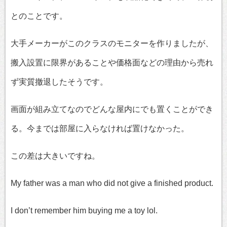
とのことです。
大手メーカーがこのクラスのモニターを作りましたが、
搬入設置に限界があることや価格面などの理由から売れ
ず実質撤退したそうです。
画面が組み立てなのでどんな屋内にでも置くことができ
る。今までは部屋に入らなければ置けなかった。
この差は大きいですね。
My father was a man who did not give a finished product.
I don’t remember him buying me a toy lol.