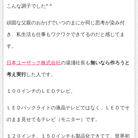
こんな調子でした^ ^
頑固な父親のおかげでいつのまにか同じ思考が染み付
き、私生活も仕事もワクワクできてるのだと感じてま
す。
日本ユーザック株式会社
の湯淺社長も
無いなら作ろうと
考え実行
した人です。
１００インチのＬＥＤテレビ。
ＬＥＤバックライトの液晶テレビではなく、ＬＥＤでそ
のまま見せてるテレビ（モニター）です。
１２０インチ、１５０インチも製品化できてて、世界初