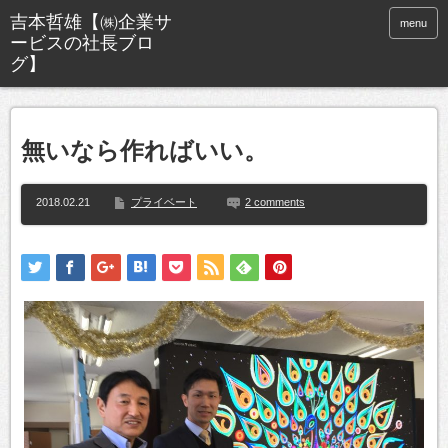
menu
無いなら作ればいい。
2018.02.21
プライベート
2 comments