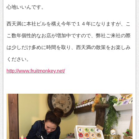
心地いいんです。
西天満に本社ビルを構え今年で１４年になりますが、こ
こ数年個性的なお店が増加中ですので、弊社ご来社の際
は少しだけ多めに時間を取り、西天満の散策をお楽しみ
ください。
http://www.fruitmonkey.net/