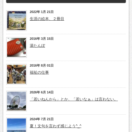
2022年 1月 21日
生涯の絵本、２冊目
2016年 3月 15日
湯たんぽ
2016年 8月 01日
福祉の仕事
2026年 6月 14日
「若いねんから」とか、「若いなぁ」は言わない。
2024年 7月 21日
夏！文句を言わず感じよう^_^