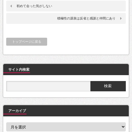
初めて会った気がしない
積極性の源泉は反省と感謝と仲間にあり
トップページに戻る
サイト内検索
アーカイブ
ア
ー