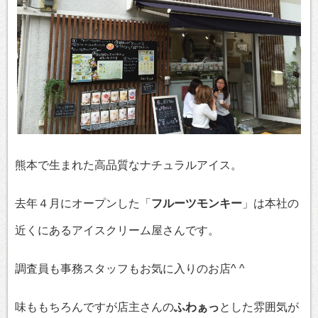
熊本で生まれた高品質なナチュラルアイス。
去年４月にオープンした「
フルーツモンキー
」は本社の
近くにあるアイスクリーム屋さんです。
調査員も事務スタッフもお気に入りのお店^ ^
味ももちろんですが店主さんの
ふわぁっ
とした雰囲気が