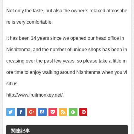
Not only the taste, but also the owner’s relaxed atmosphe
re is very comfortable.
It has been 14 years since we opened our head office in
Nishitenma, and the number of unique shops has been in
creasing over the past few years, so please take a little m
ore time to enjoy walking around Nishitenma when you vi
sit us.
http://www.fruitmonkey.net/.
関連記事