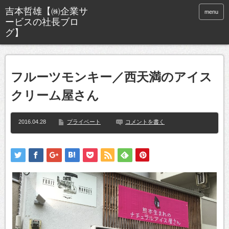
menu
フルーツモンキー／西天満のアイス
クリーム屋さん
2016.04.28
プライベート
コメントを書く