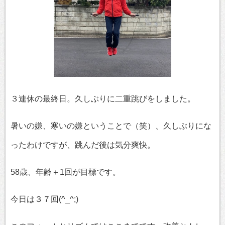
３連休の最終日。久しぶりに二重跳びをしました。
暑いの嫌、寒いの嫌ということで（笑）、久しぶりにな
ったわけですが、跳んだ後は気分爽快。
58歳、年齢＋1回が目標です。
今日は３７回(^_^;)