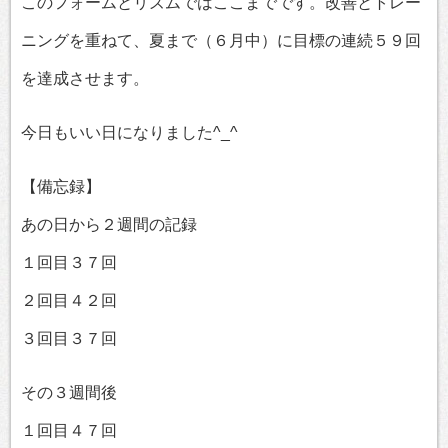
このフォームとリズムではここまでです。改善とトレー
ニングを重ねて、夏まで（６月中）に目標の連続５９回
を達成させます。
今日もいい日になりました^_^
【備忘録】
あの日から２週間の記録
１回目３７回
２回目４２回
３回目３７回
その３週間後
１回目４７回