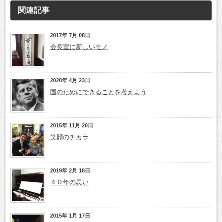
関連記事
2017年 7月 08日
会長室に新しいモノ
2020年 4月 23日
国のためにできることを考えよう
2015年 11月 20日
笑顔のチカラ
2019年 2月 18日
４０年の思い
2015年 1月 17日