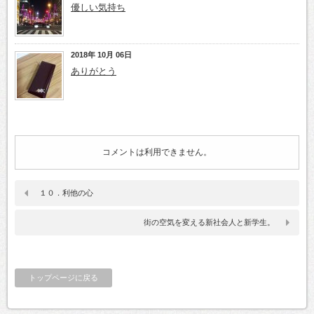
優しい気持ち
2018年 10月 06日
ありがとう
コメントは利用できません。
１０．利他の心
街の空気を変える新社会人と新学生。
トップページに戻る