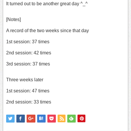
It turned out to be another great day ^_^
[Notes]
A record of the two weeks since that day
1st session: 37 times
2nd session: 42 times
3rd session: 37 times
Three weeks later
1st session: 47 times
2nd session: 33 times