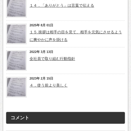
１４．「ありがとう」は言葉で伝える
2025年 8月 01日
１５.挨拶は相手の目を見て、相手を元気にさせるよう
に爽やかに声を掛ける
2022年 3月 13日
全社員で取り組む行動指針
2023年 2月 15日
４．使う前より美しく
コメント