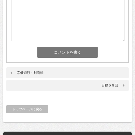
②価値観・判断軸
目標５９回
トップページに戻る