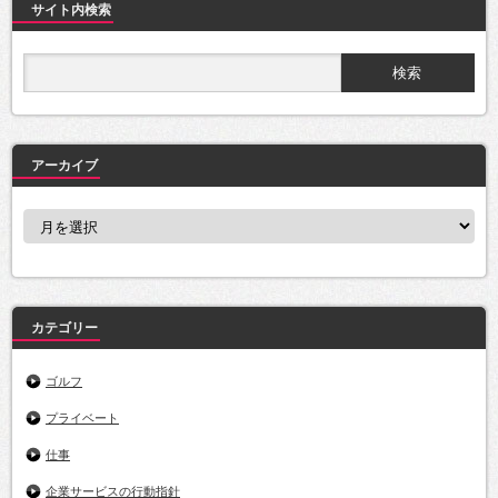
サイト内検索
アーカイブ
ア
ー
カ
イ
ブ
カテゴリー
ゴルフ
プライベート
仕事
企業サービスの行動指針