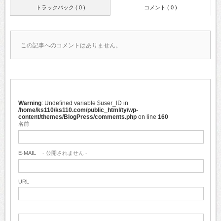
トラックバック ( 0 )
コメント ( 0 )
この記事へのコメントはありません。
Warning
: Undefined variable $user_ID in
/home/ks110/ks110.com/public_html/ty/wp-
content/themes/BlogPress/comments.php
on line
160
名前
E-MAIL
- 公開されません -
URL