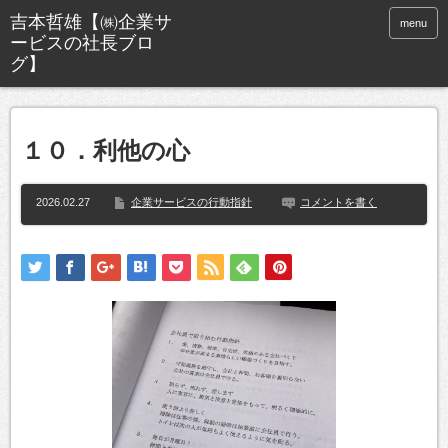
menu
１０．利他の心
2026.02.27
企業サービスの行動指針
コメントを書く