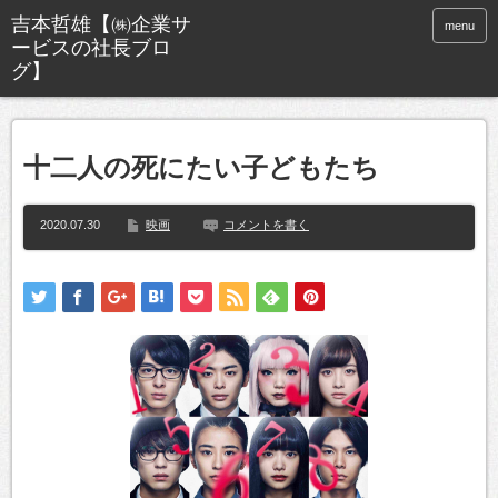
menu
十二人の死にたい子どもたち
2020.07.30
映画
コメントを書く