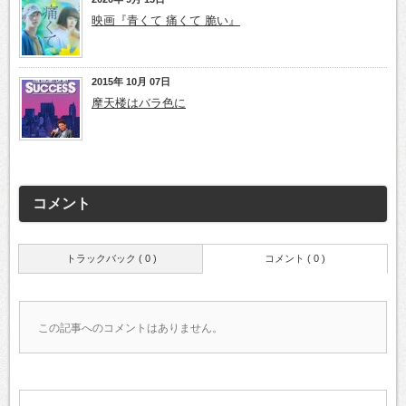
映画『青くて 痛くて 脆い』
2015年 10月 07日
摩天楼はバラ色に
コメント
トラックバック ( 0 )
コメント ( 0 )
この記事へのコメントはありません。