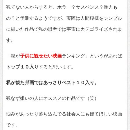
観てない人からすると、ホラー？サスペンス？暴力も
の？と予測するようですが、実際は人間模様をシンプル
に描いた作品で私の思考では宇宙にカテゴライズされま
す。
「親が
子供に観せたい映画
ランキング」というがあれば
トップ１０入り
すると思います。
私が観た邦画ではあっさりベスト１０入り。
観なず嫌いの人にオススメの作品です（笑）
悩みがあったり落ち込んでる社会人にも観てほしい映画
です。