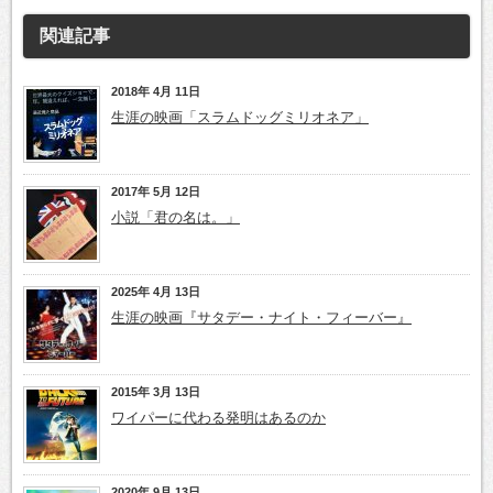
関連記事
2018年 4月 11日
生涯の映画「スラムドッグミリオネア」
2017年 5月 12日
小説「君の名は。」
2025年 4月 13日
生涯の映画『サタデー・ナイト・フィーバー』
2015年 3月 13日
ワイパーに代わる発明はあるのか
2020年 9月 13日