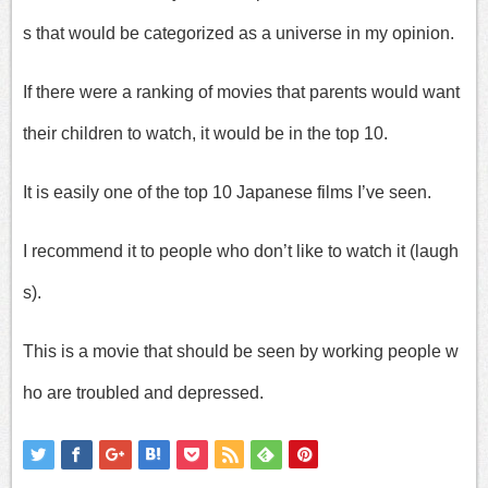
s that would be categorized as a universe in my opinion.
If there were a ranking of movies that parents would want
their children to watch, it would be in the top 10.
It is easily one of the top 10 Japanese films I’ve seen.
I recommend it to people who don’t like to watch it (laugh
s).
This is a movie that should be seen by working people w
ho are troubled and depressed.