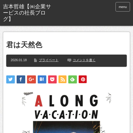
menu
君は天然色
2026.01.18
プライベート
コメントを書く