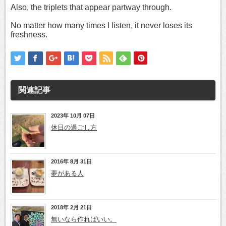
Also, the triplets that appear partway through.
No matter how many times I listen, it never loses its
freshness.
関連記事
2023年 10月 07日
休日の過ごし方
2016年 8月 31日
夢がある人
2018年 2月 21日
無いなら作ればいい。