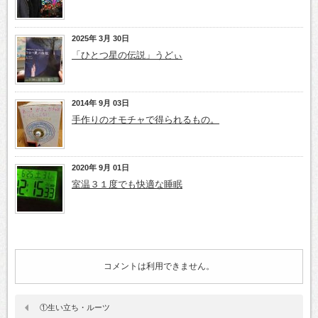
2025年 3月 30日
「ひとつ星の伝説」うどぃ
2014年 9月 03日
手作りのオモチャで得られるもの。
2020年 9月 01日
室温３１度でも快適な睡眠
コメントは利用できません。
①生い立ち・ルーツ