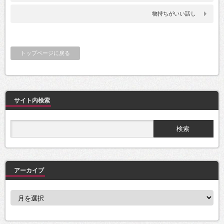
物持ちがいい話し
トップページに戻る
サイト内検索
アーカイブ
ア
ー
カ
イ
ブ