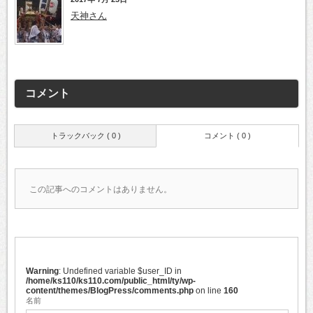
天神さん
コメント
トラックバック ( 0 )
コメント ( 0 )
この記事へのコメントはありません。
Warning
: Undefined variable $user_ID in
/home/ks110/ks110.com/public_html/ty/wp-
content/themes/BlogPress/comments.php
on line
160
名前