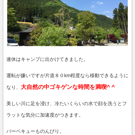
連休はキャンプに出かけてきました。
運転が嫌いですが片道８０km程度なら移動できるように
大自然の中ゴキゲンな時間を満喫^ ^
なり、
美しい川に足を浸け、冷たいくらいの水で顔を洗うとフ
ラットな気分に加速度がつきます。
バーベキューものんびり。