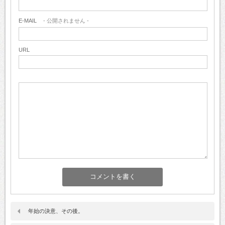
E-MAIL
- 公開されません -
URL
年始の決意、その後。