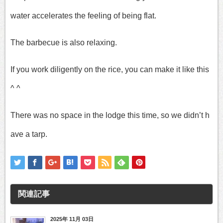
water accelerates the feeling of being flat.
The barbecue is also relaxing.
If you work diligently on the rice, you can make it like this
^ ^
There was no space in the lodge this time, so we didn’t h
ave a tarp.
関連記事
2025年 11月 03日