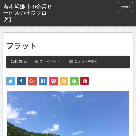
menu
フラット
2018.05.05
プライベート
コメントを書く