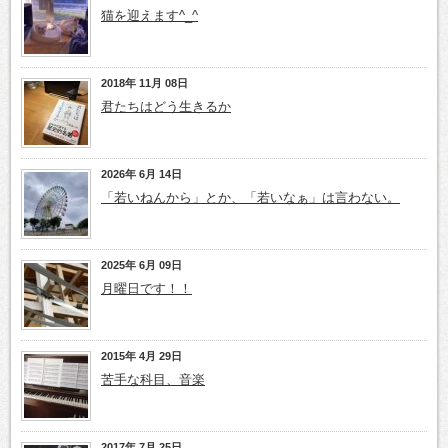
猫を迎えます^_^
2018年 11月 08日
君たちはどう生きるか
2026年 6月 14日
「若いねんから」とか、「若いなぁ」は言わない。
2025年 6月 09日
月曜日です！！
2015年 4月 29日
苦手な科目、音楽
2017年 7月 25日