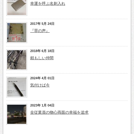
幸運を呼ぶ名刺入れ
2017年 5月 24日
『罪の声』
2018年 6月 18日
頼もしい仲間
2024年 4月 01日
気付けば今
2023年 1月 04日
全従業員の物心両面の幸福を追求