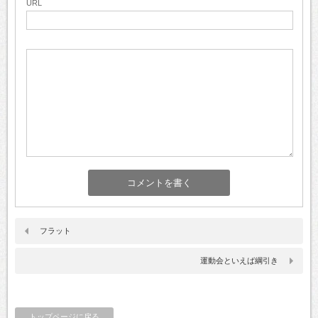
URL
フラット
運動会といえば綱引き
トップページに戻る