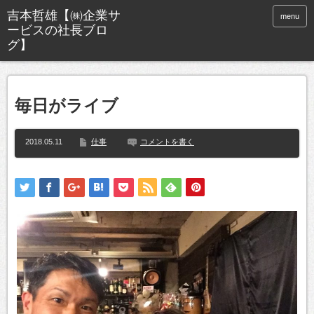
menu
毎日がライブ
2018.05.11
仕事
コメントを書く