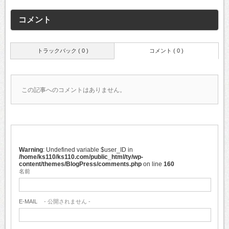
コメント
トラックバック ( 0 )
コメント ( 0 )
この記事へのコメントはありません。
Warning
: Undefined variable $user_ID in
/home/ks110/ks110.com/public_html/ty/wp-
content/themes/BlogPress/comments.php
on line
160
名前
E-MAIL
- 公開されません -