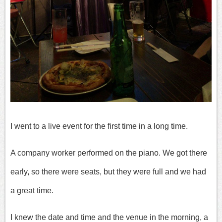
I went to a live event for the first time in a long time.
A company worker performed on the piano. We got there
early, so there were seats, but they were full and we had
a great time.
I knew the date and time and the venue in the morning, a