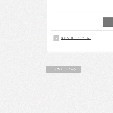
生涯の一冊「ザ・ゴール」
トップページに戻る