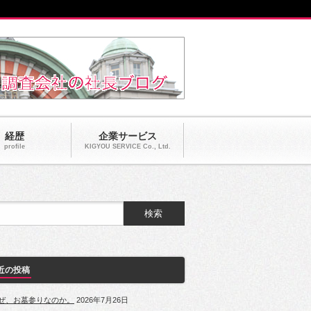
経歴
企業サービス
profile
KIGYOU SERVICE Co., Ltd.
近の投稿
ぜ、お墓参りなのか。
2026年7月26日