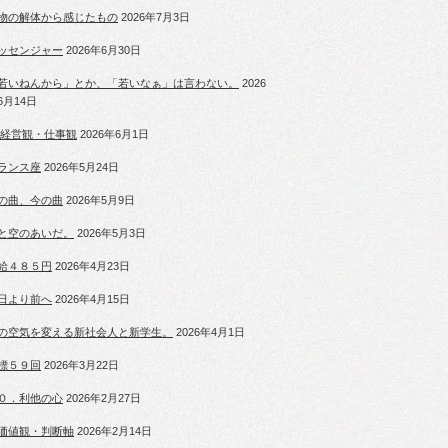
物の解体から感じたもの
2026年7月3日
ッセンジャー
2026年6月30日
若いねんから」とか、「若いなぁ」は言わない。
2026
6月14日
 経営観・仕事観
2026年6月1日
ランス座
2026年5月24日
の曲、今の曲
2026年5月9日
と空のあいだ。
2026年5月3日
給４８５円
2026年4月23日
日より前へ
2026年4月15日
の空気を変える新社会人と新学生。
2026年4月1日
標５９回
2026年3月22日
０．利他の心
2026年2月27日
価値観・判断軸
2026年2月14日