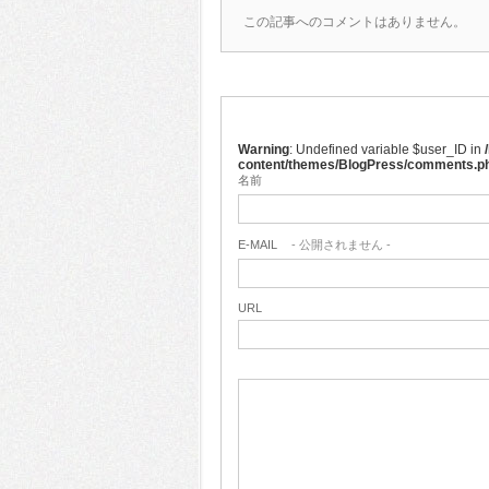
この記事へのコメントはありません。
Warning
: Undefined variable $user_ID in
content/themes/BlogPress/comments.p
名前
E-MAIL
- 公開されません -
URL