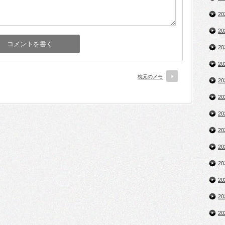
2
2
2
2
枕元のメモ
2
2
2
2
2
2
2
2
2