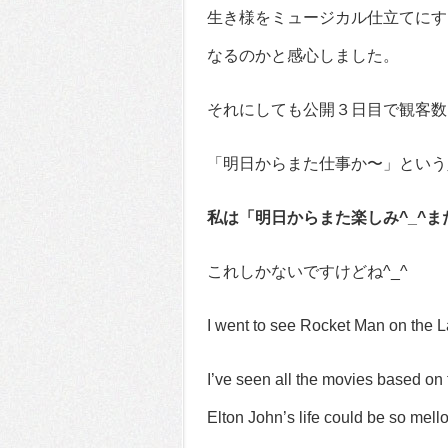
生き様をミュージカル仕立てにす
なるのかと感心しました。
それにしても公開３日目で観客数
「明日からまた仕事か〜」という
私は「明日からまた楽しみ^_^
これしかないですけどね^_^
I went to see Rocket Man on the 
I’ve seen all the movies based on t
Elton John’s life could be so mello