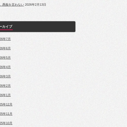
．愚痴を言わない
2026年2月13日
ーカイブ
026年7月
026年6月
026年5月
026年4月
026年3月
026年2月
026年1月
025年12月
025年11月
025年10月