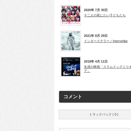
2020年 7月 30日
十二人の死にたい子どもたち
2021年 8月 29日
インターステラー／Interstellar
2018年 4月 11日
生涯の映画「スラムドッグミリ
ア」
コメント
トラックバック ( 0 )