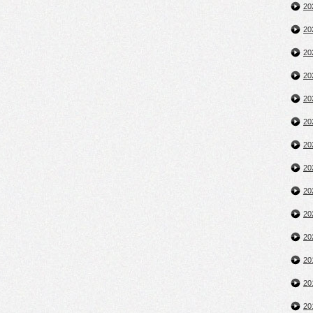
2
2
2
2
2
2
2
2
2
2
2
2
2
2