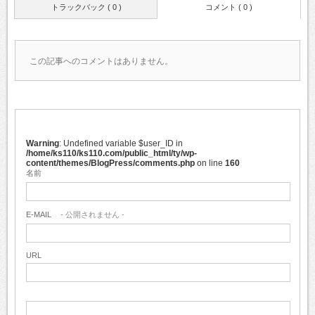
トラックバック ( 0 )
コメント ( 0 )
この記事へのコメントはありません。
Warning
: Undefined variable $user_ID in
/home/ks110/ks110.com/public_html/ty/wp-
content/themes/BlogPress/comments.php
on line
160
名前
E-MAIL
- 公開されません -
URL