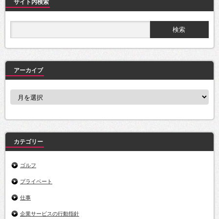
サイト内検索
アーカイブ
ア
ー
カ
イ
ブ
カテゴリー
ゴルフ
プライベート
仕事
企業サービスの行動指針