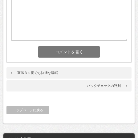
室温３１度でも快適な睡眠
バックチェックの評判
トップページに戻る