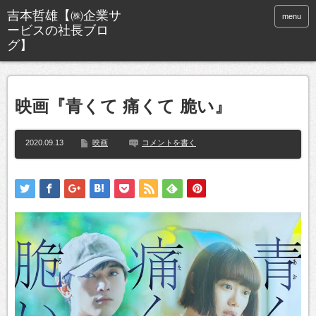
menu
映画『青くて 痛くて 脆い』
2020.09.13
映画
コメントを書く