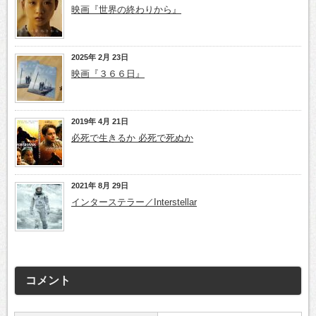
映画『世界の終わりから』
2025年 2月 23日
映画『３６６日』
2019年 4月 21日
必死で生きるか 必死で死ぬか
2021年 8月 29日
インターステラー／Interstellar
コメント