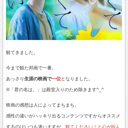
観てきました。
今まで観た邦画で一番。
あっさり
生涯の映画で
一位
となりました。
※「君の名は。」は殿堂入りのため除きます^_^
映画の感想は人によってまちまち。
感性の違いがハッキリ出るコンテンツですからオススメ
するのはいつも迷いますが、
観てください！と心が叫ん