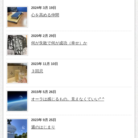
2024年 3月 19日
心を高める仲間
2020年 2月 29日
何が失敗で何が成功（幸せ）か
2023年 11月 10日
３回忌
2015年 5月 26日
オーラは感じるもの。見えなくていい^ ^
2023年 9月 25日
週のはじまり