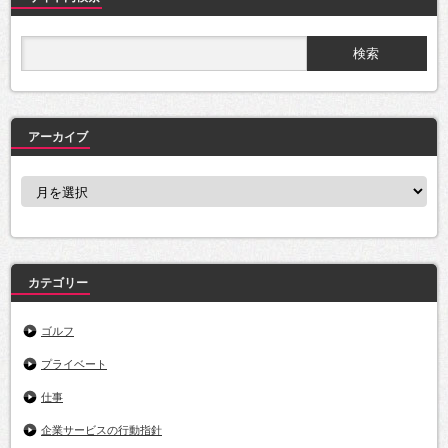
アーカイブ
ア
ー
カ
イ
ブ
カテゴリー
ゴルフ
プライベート
仕事
企業サービスの行動指針