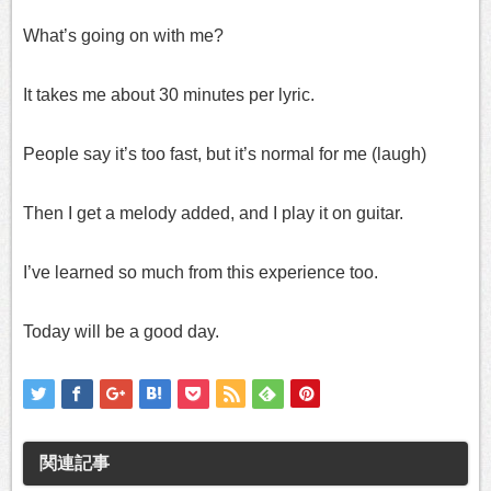
What’s going on with me?
It takes me about 30 minutes per lyric.
People say it’s too fast, but it’s normal for me (laugh)
Then I get a melody added, and I play it on guitar.
I’ve learned so much from this experience too.
Today will be a good day.
関連記事