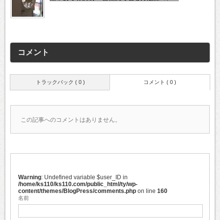
コメント
トラックバック ( 0 )
コメント ( 0 )
この記事へのコメントはありません。
Warning
: Undefined variable $user_ID in
/home/ks110/ks110.com/public_html/ty/wp-
content/themes/BlogPress/comments.php
on line
160
名前