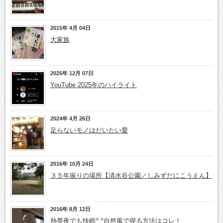
2015年 4月 04日
大家族
2025年 12月 07日
YouTube 2025年のハイライト
2024年 4月 26日
足らないモノはだいたい愛
2016年 10月 24日
３５年振りの場所【清水谷公園／しみずだにこうえん】
2016年 8月 12日
熱帯夜でも快眠^ ^自然風で寝る方法はコレ！