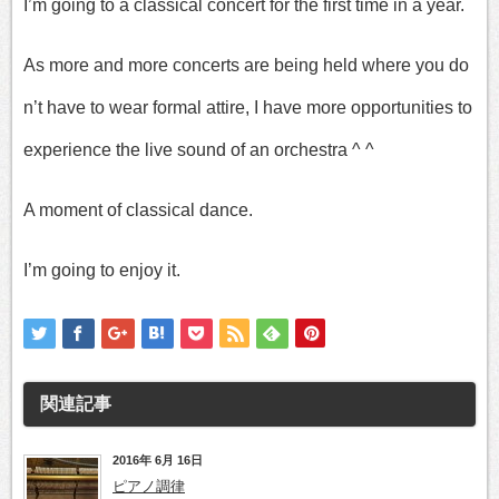
I’m going to a classical concert for the first time in a year.
As more and more concerts are being held where you do
n’t have to wear formal attire, I have more opportunities to
experience the live sound of an orchestra ^ ^
A moment of classical dance.
I’m going to enjoy it.
関連記事
2016年 6月 16日
ピアノ調律