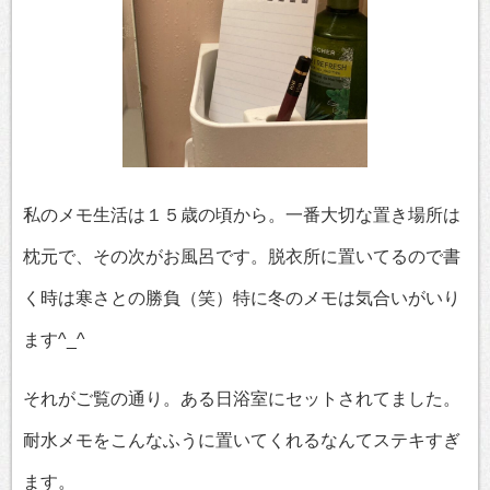
私のメモ生活は１５歳の頃から。一番大切な置き場所は
枕元で、その次がお風呂です。脱衣所に置いてるので書
く時は寒さとの勝負（笑）特に冬のメモは気合いがいり
ます^_^
それがご覧の通り。ある日浴室にセットされてました。
耐水メモをこんなふうに置いてくれるなんてステキすぎ
ます。