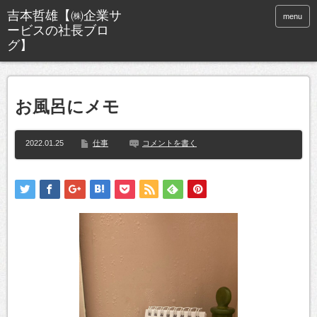
menu
お風呂にメモ
2022.01.25
仕事
コメントを書く