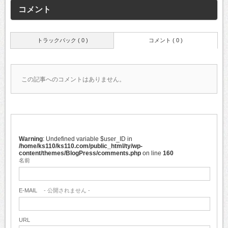
コメント
トラックバック ( 0 )
コメント ( 0 )
この記事へのコメントはありません。
Warning
: Undefined variable $user_ID in
/home/ks110/ks110.com/public_html/ty/wp-
content/themes/BlogPress/comments.php
on line
160
名前
E-MAIL
- 公開されません -
URL