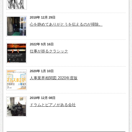
2018年 12月 29日
心を静めてありがとうを伝えるのが掃除。
2022年 9月 16日
仕事が捗るクラシック
2020年 1月 10日
人事業界相関図 2020年度版
2018年 12月 08日
ドラムとピアノがある会社