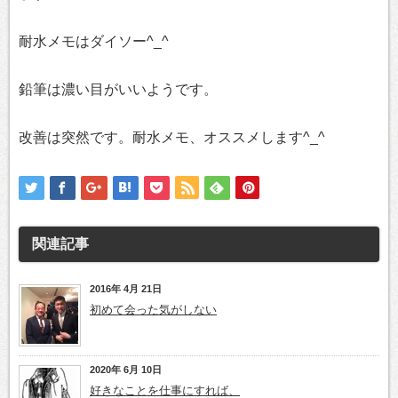
耐水メモはダイソー^_^
鉛筆は濃い目がいいようです。
改善は突然です。耐水メモ、オススメします^_^
関連記事
2016年 4月 21日
初めて会った気がしない
2020年 6月 10日
好きなことを仕事にすれば、