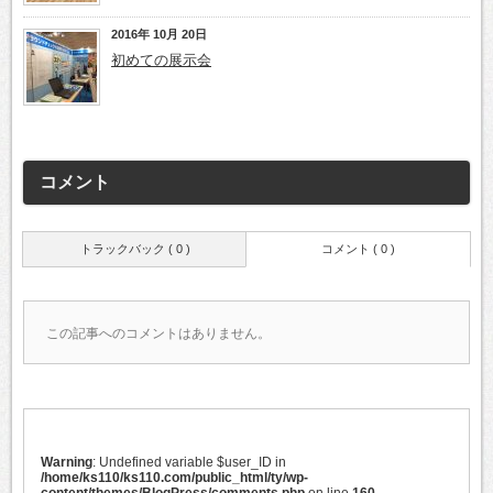
2016年 10月 20日
初めての展示会
コメント
トラックバック ( 0 )
コメント ( 0 )
この記事へのコメントはありません。
Warning
: Undefined variable $user_ID in
/home/ks110/ks110.com/public_html/ty/wp-