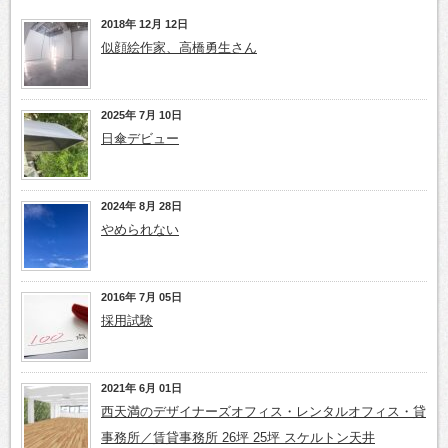
2018年 12月 12日
似顔絵作家、高橋勇生さん
2025年 7月 10日
日傘デビュー
2024年 8月 28日
やめられない
2016年 7月 05日
採用試験
2021年 6月 01日
西天満のデザイナーズオフィス・レンタルオフィス・貸
事務所／賃貸事務所 26坪 25坪 スケルトン天井