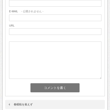
E-MAIL
- 公開されません -
URL
春眠暁を覚えず