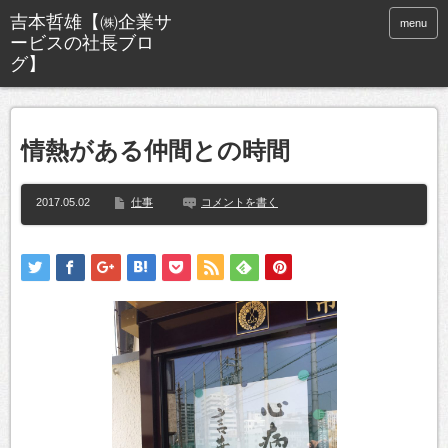
menu
情熱がある仲間との時間
2017.05.02
仕事
コメントを書く