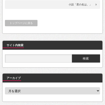
小説「君の名は。」
トップページに戻る
サイト内検索
アーカイブ
ア
ー
カ
イ
ブ