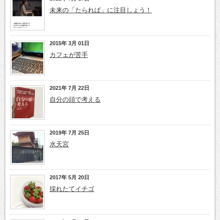
未来の「たられば」に注目しょう！
2015年 3月 01日
カフェが苦手
2021年 7月 22日
自分の頭で考える
2019年 7月 25日
水天宮
2017年 5月 20日
採れたてイチゴ