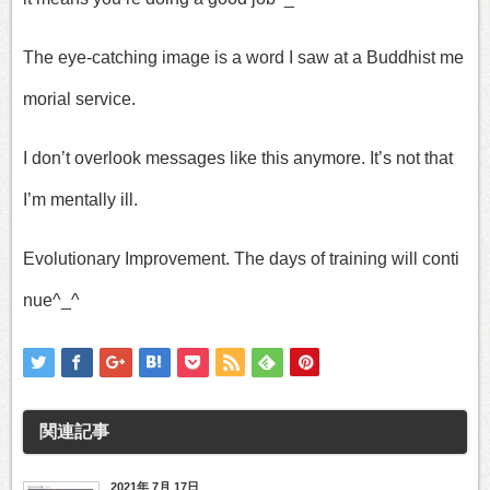
The eye-catching image is a word I saw at a Buddhist me
morial service.
I don’t overlook messages like this anymore. It’s not that
I’m mentally ill.
Evolutionary Improvement. The days of training will conti
nue^_^
関連記事
2021年 7月 17日