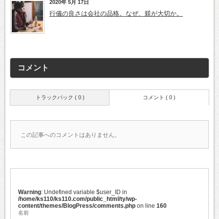
2020年 5月 17日
行儀の良さは会社の品格。なぜ、躾が大切か。
コメント
トラックバック ( 0 )
コメント ( 0 )
この記事へのコメントはありません。
Warning
: Undefined variable $user_ID in
/home/ks110/ks110.com/public_html/ty/wp-
content/themes/BlogPress/comments.php
on line
160
名前