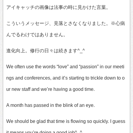
アイキャッチの画像は法事の時に見かけた言葉。
こういうメッセージ、見落とさなくなりました。※心病
んでるわけではありません。
進化向上。修行の日々は続きます^_^
We often use the words “love” and “passion” in our meeti
ngs and conferences, and it’s starting to trickle down to o
ur new staff and we’re having a good time.
A month has passed in the blink of an eye.
We should be glad that time is flowing so quickly. I guess
it means you’re doing a good job^_^