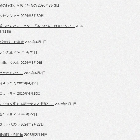
物の解体から感じたもの
2026年7月3日
ッセンジャー
2026年6月30日
若いねんから」とか、「若いなぁ」は言わない。
2026
6月14日
 経営観・仕事観
2026年6月1日
ランス座
2026年5月24日
の曲、今の曲
2026年5月9日
と空のあいだ。
2026年5月3日
給４８５円
2026年4月23日
日より前へ
2026年4月15日
の空気を変える新社会人と新学生。
2026年4月1日
標５９回
2026年3月22日
０．利他の心
2026年2月27日
価値観・判断軸
2026年2月14日