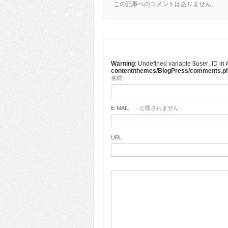
この記事へのコメントはありません。
Warning
: Undefined variable $user_ID in
content/themes/BlogPress/comments.p
名前
E-MAIL
- 公開されません -
URL