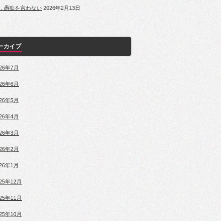
．愚痴を言わない
2026年2月13日
ーカイブ
026年7月
026年6月
026年5月
026年4月
026年3月
026年2月
026年1月
025年12月
025年11月
025年10月