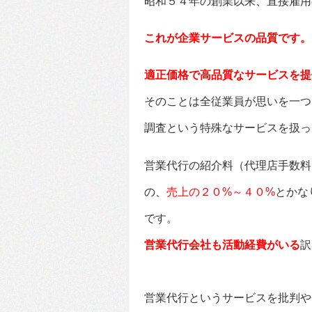
昭和５４年の創業以来、直接雇用
これが企業サービスの品質です。
適正価格で高品質なサービスを提
そのことは全従業員が思いを一つ
調査という特殊なサービスを扱っ
営業代行の紹介料（代理店手数料
の、
売上の２０%～４０%
とかな
です。
営業代行会社も活動経費がいる
訳
営業代行というサービスを批判や