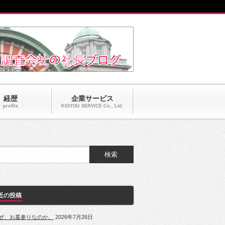
経歴
企業サービス
profile
KIGYOU SERVICE Co., Ltd.
近の投稿
ぜ、お墓参りなのか。
2026年7月26日