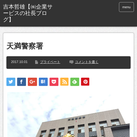
menu
天満警察署
2017.10.01
プライベート
コメントを書く