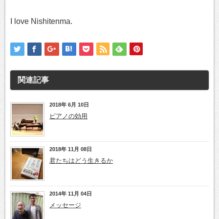
I love Nishitenma.
関連記事
2018年 6月 10日
ピアノの効用
2018年 11月 08日
君たちはどう生きるか
2014年 11月 04日
メッセージ