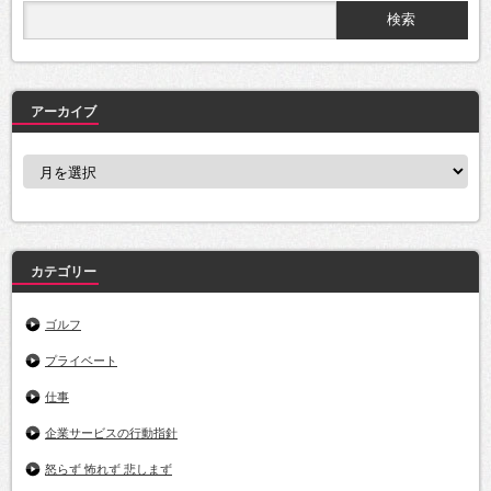
アーカイブ
ア
ー
カ
イ
ブ
カテゴリー
ゴルフ
プライベート
仕事
企業サービスの行動指針
怒らず 怖れず 悲しまず