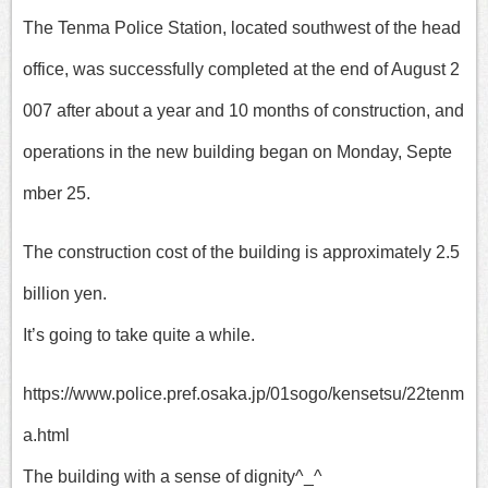
The Tenma Police Station, located southwest of the head
office, was successfully completed at the end of August 2
007 after about a year and 10 months of construction, and
operations in the new building began on Monday, Septe
mber 25.
The construction cost of the building is approximately 2.5
billion yen.
It’s going to take quite a while.
https://www.police.pref.osaka.jp/01sogo/kensetsu/22tenm
a.html
The building with a sense of dignity^_^