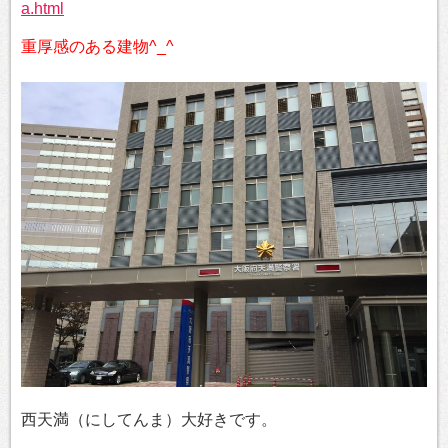
a.html
重厚感のある建物^_^
西天満（にしてんま）大好きです。