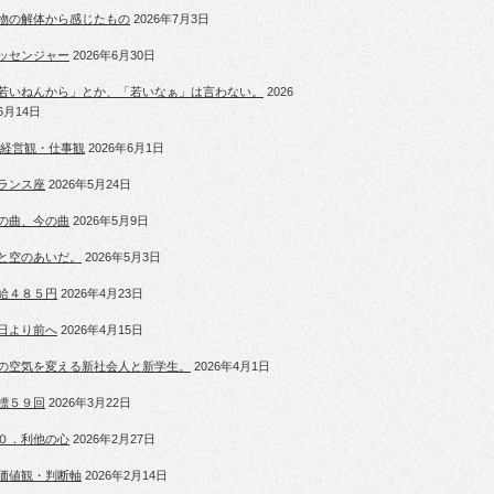
物の解体から感じたもの
2026年7月3日
ッセンジャー
2026年6月30日
若いねんから」とか、「若いなぁ」は言わない。
2026
6月14日
 経営観・仕事観
2026年6月1日
ランス座
2026年5月24日
の曲、今の曲
2026年5月9日
と空のあいだ。
2026年5月3日
給４８５円
2026年4月23日
日より前へ
2026年4月15日
の空気を変える新社会人と新学生。
2026年4月1日
標５９回
2026年3月22日
０．利他の心
2026年2月27日
価値観・判断軸
2026年2月14日