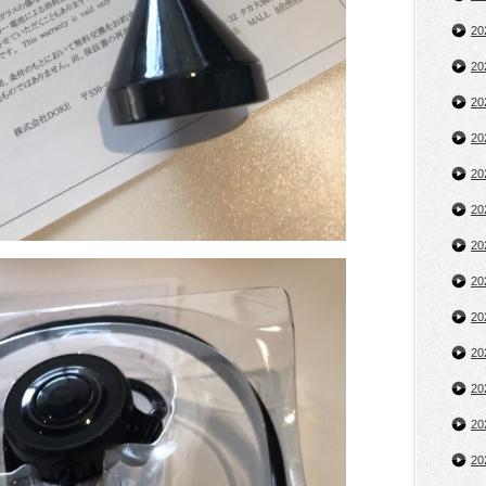
2
2
2
2
2
2
2
2
2
2
2
2
2