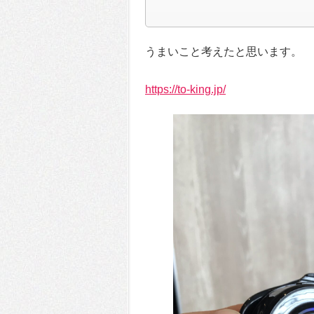
うまいこと考えたと思います。
https://to-king.jp/