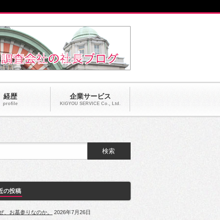
経歴
企業サービス
profile
KIGYOU SERVICE Co., Ltd.
近の投稿
ぜ、お墓参りなのか。
2026年7月26日