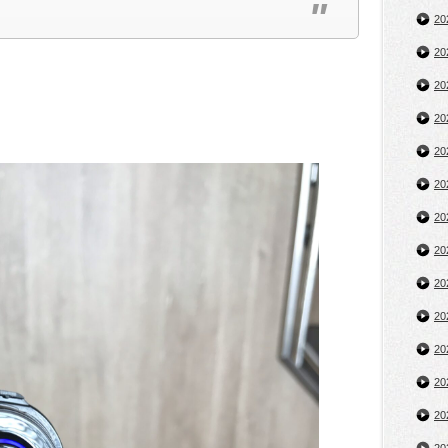
2
2
2
2
2
2
2
2
2
2
2
2
2