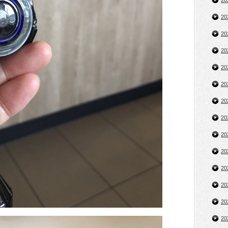
2
2
2
2
2
2
2
2
2
2
2
2
2
2