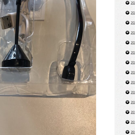
2
2
2
2
2
2
2
2
2
2
2
2
2
2