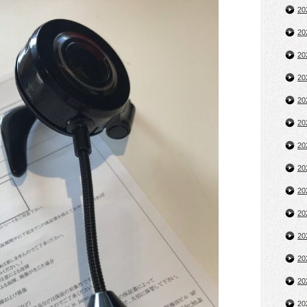
2
2
2
2
2
2
2
2
2
2
2
2
2
2