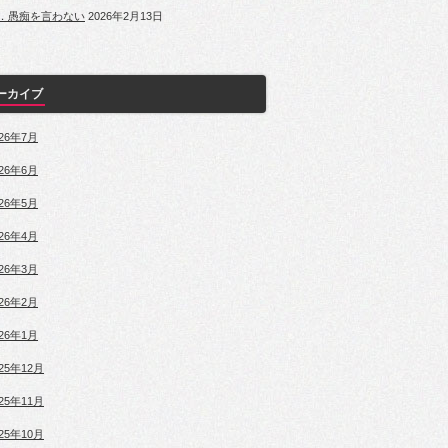
．愚痴を言わない
2026年2月13日
ーカイブ
026年7月
026年6月
026年5月
026年4月
026年3月
026年2月
026年1月
025年12月
025年11月
025年10月