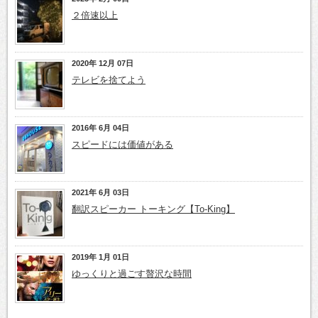
２倍速以上
2020年 12月 07日
テレビを捨てよう
2016年 6月 04日
スピードには価値がある
2021年 6月 03日
翻訳スピーカー トーキング【To-King】
2019年 1月 01日
ゆっくりと過ごす贅沢な時間