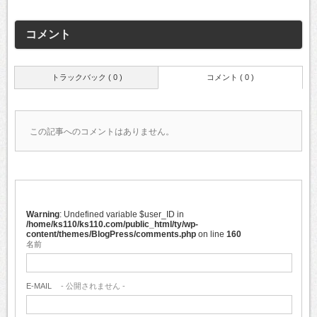
コメント
トラックバック ( 0 )
コメント ( 0 )
この記事へのコメントはありません。
Warning
: Undefined variable $user_ID in
/home/ks110/ks110.com/public_html/ty/wp-
content/themes/BlogPress/comments.php
on line
160
名前
E-MAIL
- 公開されません -