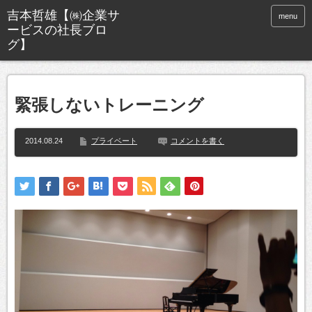
menu
緊張しないトレーニング
2014.08.24
プライベート
コメントを書く