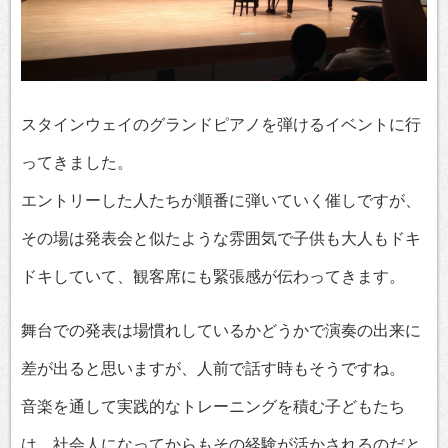
スタインウェイのグランドピアノを弾けるイベントに行
ってきました。
エントリーした人たちが順番に弾いていく催しですが、
その場は発表会と似たような雰囲気で子供も大人もドキ
ドキしていて、観客席にも緊張感が伝わってきます。
舞台での発表は場慣れしているかどうかで演奏の出来に
差が出ると思いますが、人前で話す時もそうですね。
音楽を通して実践的なトレーニングを積む子どもたち
は、社会人になってからもその経験が活かされるのだと