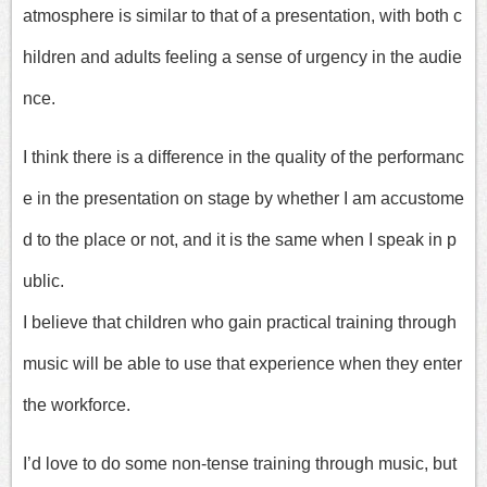
atmosphere is similar to that of a presentation, with both c
hildren and adults feeling a sense of urgency in the audie
nce.
I think there is a difference in the quality of the performanc
e in the presentation on stage by whether I am accustome
d to the place or not, and it is the same when I speak in p
ublic.
I believe that children who gain practical training through
music will be able to use that experience when they enter
the workforce.
I’d love to do some non-tense training through music, but