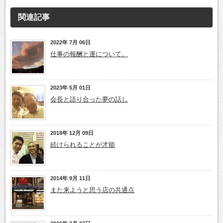
関連記事
2022年 7月 06日
仕事の報酬と運について。
2023年 5月 01日
会長と語り合った夢の話し
2018年 12月 09日
続けられることが才能
2014年 9月 11日
また来ようと思う店の共通点