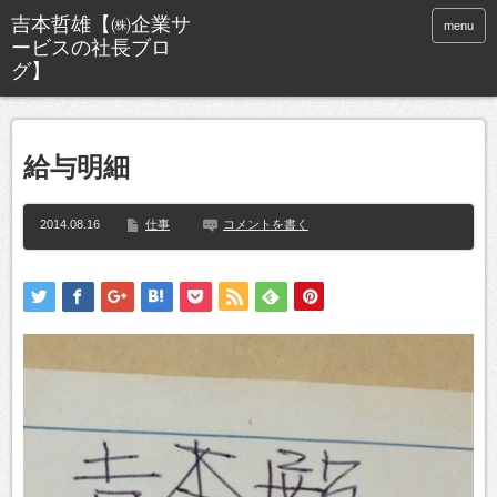
menu
給与明細
2014.08.16
仕事
コメントを書く