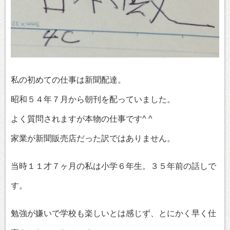
私の初めての仕事は新聞配達。
昭和５４年７月から朝刊を配っていました。
よく質問されますが本物の仕事です^ ^
家業が新聞販売店だった訳ではありません。
当時１１才７ヶ月の私は小学６年生。３５年前の話しで
す。
勉強が嫌いで学校も楽しいとは感じず、とにかく早く仕