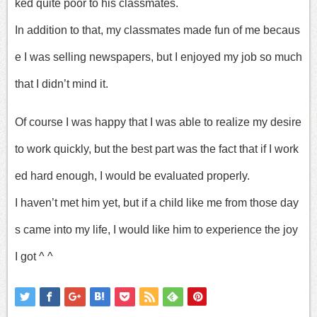
ked quite poor to his classmates.
In addition to that, my classmates made fun of me becaus
e I was selling newspapers, but I enjoyed my job so much
that I didn’t mind it.
Of course I was happy that I was able to realize my desire
to work quickly, but the best part was the fact that if I work
ed hard enough, I would be evaluated properly.
I haven’t met him yet, but if a child like me from those day
s came into my life, I would like him to experience the joy
I got ^ ^