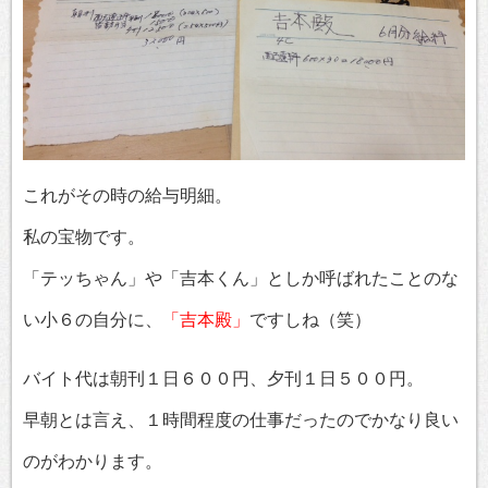
これがその時の給与明細。
私の宝物です。
「テッちゃん」や「吉本くん」としか呼ばれたことのな
い小６の自分に、
「吉本殿」
ですしね（笑）
バイト代は朝刊１日６００円、夕刊１日５００円。
早朝とは言え、１時間程度の仕事だったのでかなり良い
のがわかります。