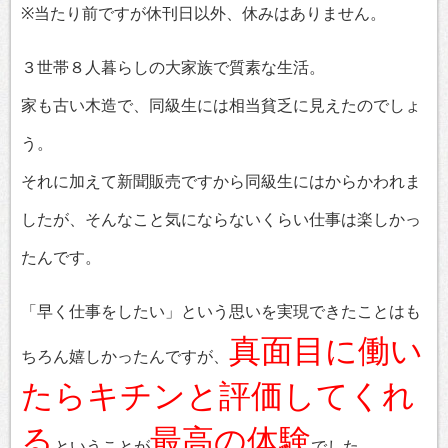
※当たり前ですが休刊日以外、休みはありません。
３世帯８人暮らしの大家族で質素な生活。
家も古い木造で、同級生には相当貧乏に見えたのでしょ
う。
それに加えて新聞販売ですから同級生にはからかわれま
したが、そんなこと気にならないくらい仕事は楽しかっ
たんです。
「早く仕事をしたい」という思いを実現できたことはも
真面目に働い
ちろん嬉しかったんですが、
たらキチンと評価してくれ
る
最高の体験
ということが
でした。