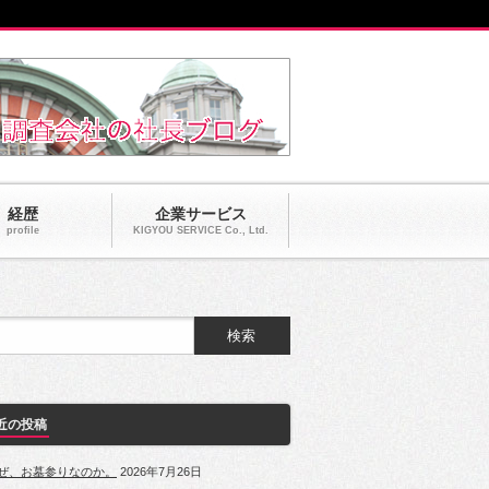
経歴
企業サービス
profile
KIGYOU SERVICE Co., Ltd.
近の投稿
ぜ、お墓参りなのか。
2026年7月26日