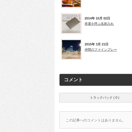
2014年 10月 02日
幸運を呼ぶ名刺入れ
2015年 3月 21日
仲間のファインプレー
コメント
トラックバック ( 0 )
この記事へのコメントはありません。