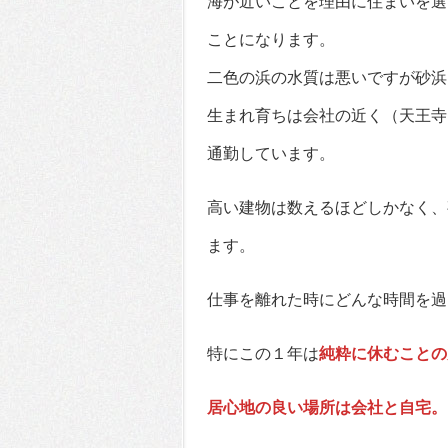
海が近いことを理由に住まいを選
ことになります。
二色の浜の水質は悪いですが砂浜
生まれ育ちは会社の近く（天王寺
通勤しています。
高い建物は数えるほどしかなく、
ます。
仕事を離れた時にどんな時間を過
特にこの１年は
純粋に休むことの
居心地の良い場所は会社と自宅。