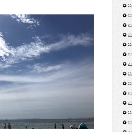
2
2
2
2
2
2
2
2
2
2
2
2
2