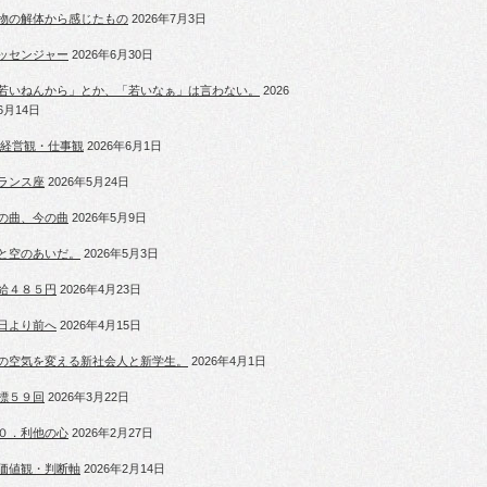
物の解体から感じたもの
2026年7月3日
ッセンジャー
2026年6月30日
若いねんから」とか、「若いなぁ」は言わない。
2026
6月14日
 経営観・仕事観
2026年6月1日
ランス座
2026年5月24日
の曲、今の曲
2026年5月9日
と空のあいだ。
2026年5月3日
給４８５円
2026年4月23日
日より前へ
2026年4月15日
の空気を変える新社会人と新学生。
2026年4月1日
標５９回
2026年3月22日
０．利他の心
2026年2月27日
価値観・判断軸
2026年2月14日