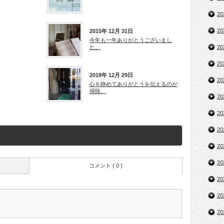
2
2
2015年 12月 31日
今年も一年ありがとうございまし
2
た。
2
2018年 12月 29日
2
心を静めてありがとうを伝えるのが
掃除。
2
2
2
2
2
コメント ( 0 )
2
2
2