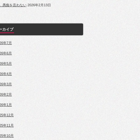
．愚痴を言わない
2026年2月13日
ーカイブ
026年7月
026年6月
026年5月
026年4月
026年3月
026年2月
026年1月
025年12月
025年11月
025年10月