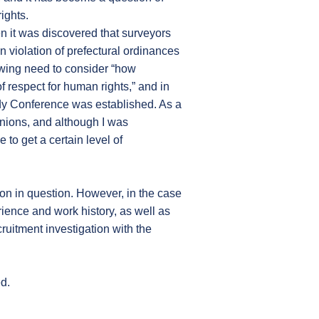
ights.
n it was discovered that surveyors
n violation of prefectural ordinances
owing need to consider “how
 respect for human rights,” and in
dy Conference was established. As a
inions, and although I was
 to get a certain level of
son in question. However, in the case
rience and work history, as well as
ecruitment investigation with the
ed.