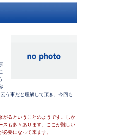
原
に
う
容
と云う事だと理解して頂き、今回も
繋がるということのようです。しか
ースも多々あります。ここが難しい
が必要になって来ます。