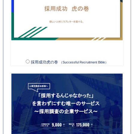
採用成功虎の巻
（Successful Recruitment Bible）