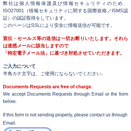
弊社は個人情報保護及び情報セキュリティのため、
ISO27001（情報セキュリティに関する国際規格／ISMS認
証）の認証取得をしています。
このページはSSLにより安全に情報送信が可能です。
宣伝・セールス等の送信は一切お断りいたします。それら
は迷惑メールに該当しますので
「特定電子メール法」に基づき対処させていただきます。
ご入力について
半角カナ文字は、ご使用にならないでください。
Documents Requests are free of charge.
We accept Documents Requests through
Email
or the form
below.
If this form is not sending properly, please contact us through
Email
.