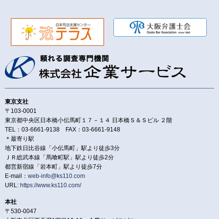
東京支社
〒103-0001
東京都中央区日本橋小伝馬町１７－１４ 日本橋Ｓ＆Ｓビル ２階
TEL：03-6661-9138 FAX：03-6661-9148
＊最寄り駅
地下鉄日比谷線「小伝馬町」駅より徒歩3分
ＪＲ総武本線「馬喰町駅」駅より徒歩2分
都営新宿線「岩本町」駅より徒歩7分
E-mail：
web-info@ks110.com
URL:
https://www.ks110.com/
本社
〒530-0047