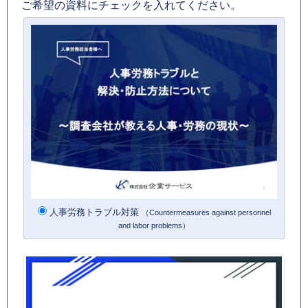
ご希望の資料にチェックを入れてください。
人事労務トラブル対策
（Countermeasures against personnel
and labor problems）