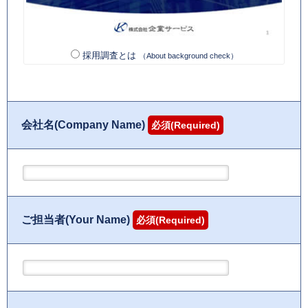
採用調査とは
（About background check）
会社名(Company Name)
必須(Required)
ご担当者(Your Name)
必須(Required)