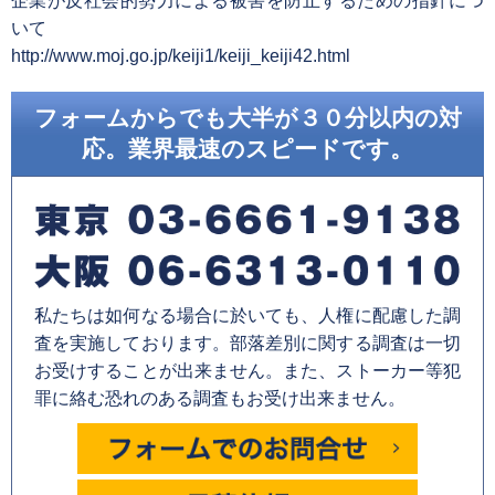
企業が反社会的勢力による被害を防止するための指針につ
いて
http://www.moj.go.jp/keiji1/keiji_keiji42.html
フォームからでも大半が３０分以内の対
応。業界最速のスピードです。
私たちは如何なる場合に於いても、人権に配慮した調
査を実施しております。部落差別に関する調査は一切
お受けすることが出来ません。また、ストーカー等犯
罪に絡む恐れのある調査もお受け出来ません。