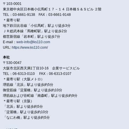
〒103-0001
東京都中央区日本橋小伝馬町１７－１４ 日本橋Ｓ＆Ｓビル ２階
TEL：03-6661-9138 FAX：03-6661-9148
＊最寄り駅
地下鉄日比谷線「小伝馬町」駅より徒歩3分
ＪＲ総武本線「馬喰町駅」駅より徒歩2分
都営新宿線「岩本町」駅より徒歩7分
E-mail：
web-info@ks110.com
URL:
https://www.ks110.com/
本社
〒530-0047
大阪市北区西天満1丁目10-16 企業サービスビル
TEL：06-6313-0110 FAX：06-6313-0107
＊最寄り駅（大阪メトロ）
堺筋線「北浜」駅より徒歩約5分
御堂筋線「淀屋橋」駅より徒歩約10分
堺筋線および谷町線「南森町」駅より徒歩約9分
＊最寄り駅（京阪）
「北浜」駅より徒歩約5分
「淀屋橋」駅より徒歩約10分
「なにわ橋」駅より徒歩約5分