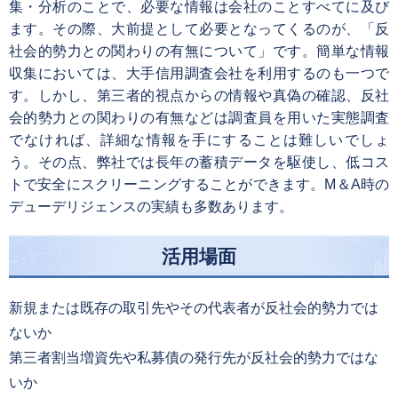
集・分析のことで、必要な情報は会社のことすべてに及び
ます。その際、大前提として必要となってくるのが、「反
社会的勢力との関わりの有無について」です。簡単な情報
収集においては、大手信用調査会社を利用するのも一つで
す。しかし、第三者的視点からの情報や真偽の確認、反社
会的勢力との関わりの有無などは調査員を用いた実態調査
でなければ、詳細な情報を手にすることは難しいでしょ
う。その点、弊社では長年の蓄積データを駆使し、低コス
トで安全にスクリーニングすることができます。M＆A時の
デューデリジェンスの実績も多数あります。
活用場面
新規または既存の取引先やその代表者が反社会的勢力では
ないか
第三者割当増資先や私募債の発行先が反社会的勢力ではな
いか