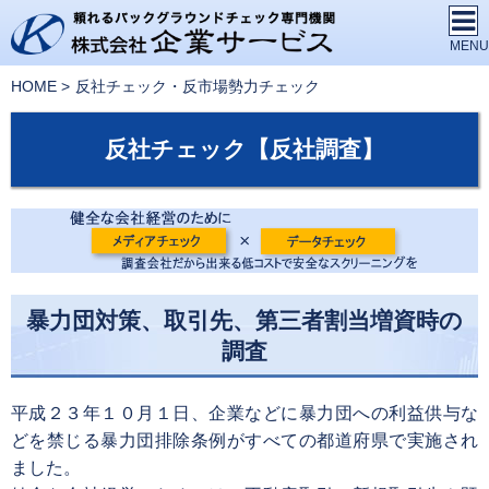
HOME
反社チェック・反市場勢力チェック
反社チェック【反社調査】
暴力団対策、取引先、第三者割当増資時の
調査
平成２３年１０月１日、企業などに暴力団への利益供与な
どを禁じる暴力団排除条例がすべての都道府県で実施され
ました。