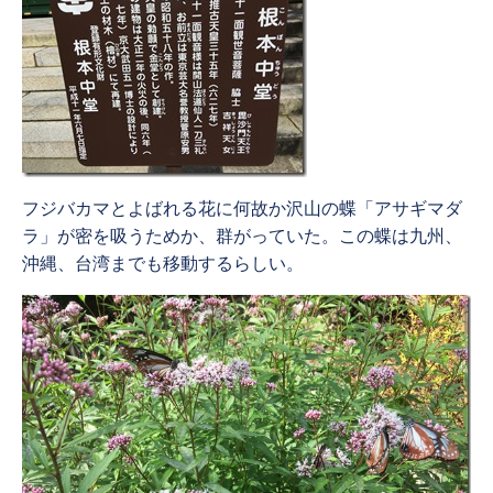
フジバカマとよばれる花に何故か沢山の蝶「アサギマダ
ラ」が密を吸うためか、群がっていた。この蝶は九州、
沖縄、台湾までも移動するらしい。