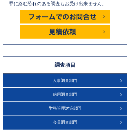
罪に絡む恐れのある調査もお受け出来ません。
調査項目
人事調査部門
信用調査部門
労務管理対策部門
会員調査部門