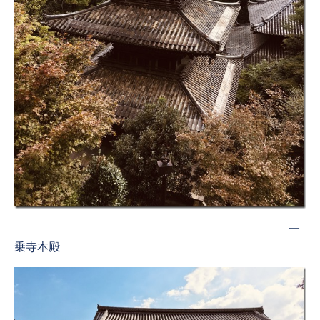
一
乗寺本殿