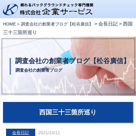
>
会長日記
>
西国
HOME
調査会社の創業者ブログ【松谷廣信】
三十三箇所巡り
調査会社の創業者ブログ【松谷廣信】
調査会社の創業者ブログ
西国三十三箇所巡り
会長日記
2021/10/11