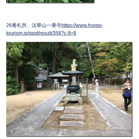
26番札所、法華山一乗寺
https://www.hyogo-
tourism.jp/spot/result/358?c-8=8