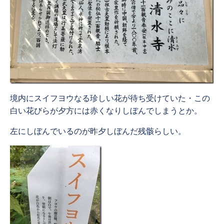
境内にスイフヨウなる珍しい花が待ち受けていた・この
白い花びらが夕方には赤くなりしぼんでしまうとか。
左にしぼんでいるのが昨夕しぼんだ残骸らしい。