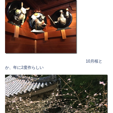
10月桜と
か、年に2度作らしい