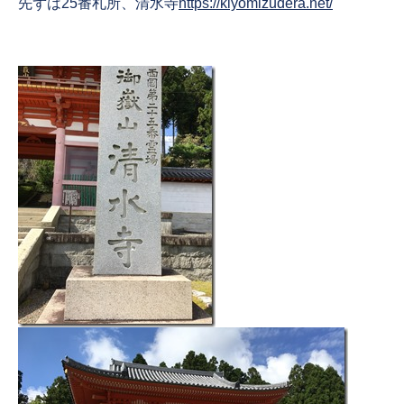
先ずは25番札所、清水寺
https://kiyomizudera.net/