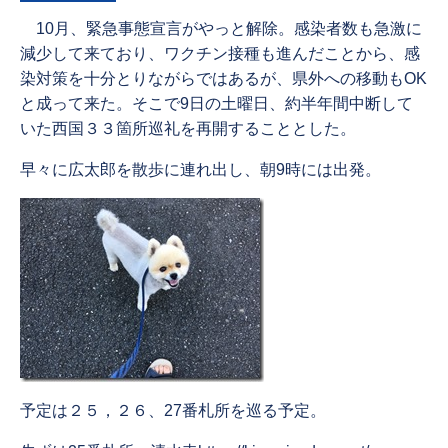
10月、緊急事態宣言がやっと解除。感染者数も急激に
減少して来ており、ワクチン接種も進んだことから、感
染対策を十分とりながらではあるが、県外への移動もOK
と成って来た。そこで9日の土曜日、約半年間中断して
いた西国３３箇所巡礼を再開することとした。
早々に広太郎を散歩に連れ出し、朝9時には出発。
予定は２５，２６、27番札所を巡る予定。