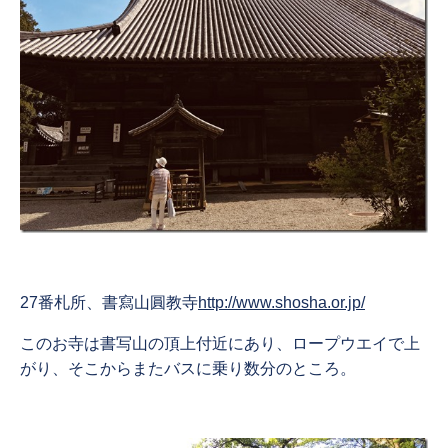
27番札所、書寫山圓教寺
http://www.shosha.or.jp/
このお寺は書写山の頂上付近にあり、ロープウエイで上
がり、そこからまたバスに乗り数分のところ。