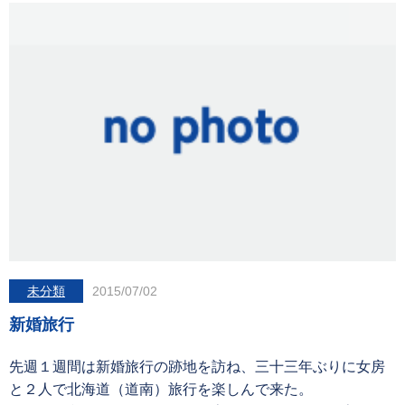
未分類
2015/07/02
新婚旅行
先週１週間は新婚旅行の跡地を訪ね、三十三年ぶりに女房
と２人で北海道（道南）旅行を楽しんで来た。