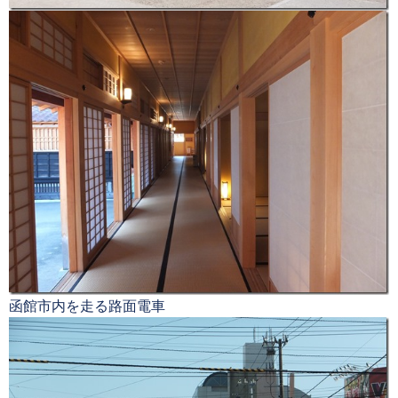
函館市内を走る路面電車