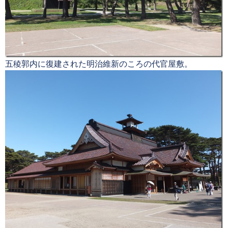
五稜郭内に復建された明治維新のころの代官屋敷。