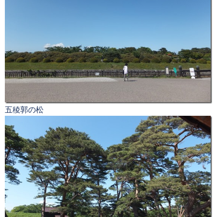
五稜郭の松