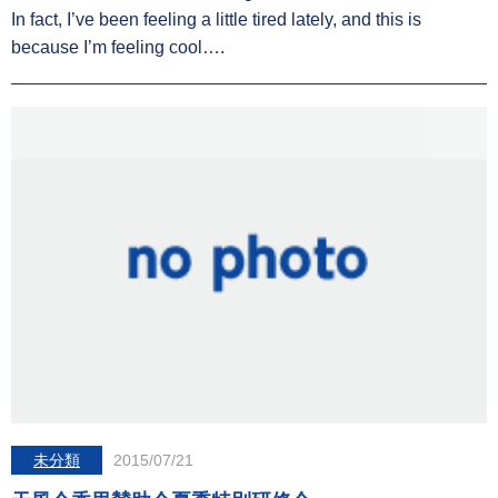
In fact, I’ve been feeling a little tired lately, and this is
because I’m feeling cool….
未分類
2015/07/21