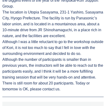
the biggest event of the year of the Tenpukai-Kori Support
Group.
The location is Utopia Sasayama, 231-1 Yashiro, Sasayama
City, Hyogo Prefecture. The facility is run by Panasonic’s
labor union, and is located in a mountainous area, about a
10-minute drive from JR Shinohamaguchi, in a place rich in
nature, and the facilities are excellent.
Although I was a little reluctant to go to the workshop outside
of Kori, it is not too much to say that I fell in love with the
surrounding environment and decided to do so.
Although the number of participants is smaller than in
previous years, the instructors will be able to reach out to the
participants easily, and I think it will be a more fulfilling
training session that will be very hands-on and attentive.
There is still room for about 20 participants. Today or
tomorrow is OK, please contact us.