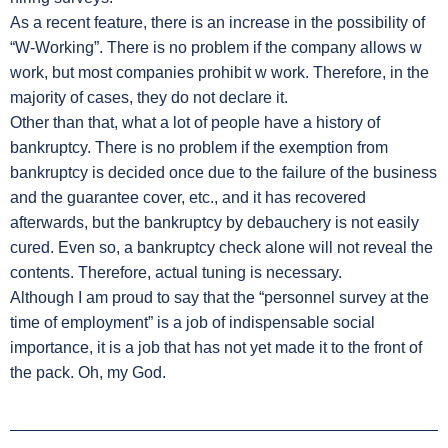
As a recent feature, there is an increase in the possibility of
“W-Working”. There is no problem if the company allows w
work, but most companies prohibit w work. Therefore, in the
majority of cases, they do not declare it.
Other than that, what a lot of people have a history of
bankruptcy. There is no problem if the exemption from
bankruptcy is decided once due to the failure of the business
and the guarantee cover, etc., and it has recovered
afterwards, but the bankruptcy by debauchery is not easily
cured. Even so, a bankruptcy check alone will not reveal the
contents. Therefore, actual tuning is necessary.
Although I am proud to say that the “personnel survey at the
time of employment” is a job of indispensable social
importance, it is a job that has not yet made it to the front of
the pack. Oh, my God.