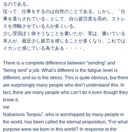
るのである。
従って、仕事をするのは自然のことである。しかし、「仕
事を遣らされている」として、自ら疲労度を高め、ストレ
スを増幅させている人が多くいる。
少し理屈ぽく偉そうなことを書いたが、実は、書いている
本人が、最近少し疲労を感じることが多くなり、これでは
イカンと感じている為である・・・・。
There is a complete difference between “sending” and
“being sent” a job. What’s different is the fatigue level is
different, and so is the stress. This is quite obvious, but there
are surprisingly many people who don’t understand this. In
fact, there are many people who can’t do it even though they
know it.
me
Nakamura Tenpou”, who is worshipped by many people in
the world, has been called the eternal proposition, “For what
purpose were we born in this world? In response to the