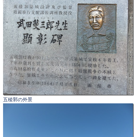
五稜郭の外景