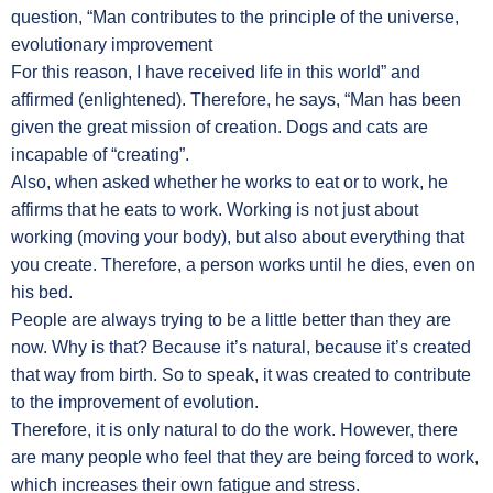
question, “Man contributes to the principle of the universe,
evolutionary improvement
For this reason, I have received life in this world” and
affirmed (enlightened). Therefore, he says, “Man has been
given the great mission of creation. Dogs and cats are
incapable of “creating”.
Also, when asked whether he works to eat or to work, he
affirms that he eats to work. Working is not just about
working (moving your body), but also about everything that
you create. Therefore, a person works until he dies, even on
his bed.
People are always trying to be a little better than they are
now. Why is that? Because it’s natural, because it’s created
that way from birth. So to speak, it was created to contribute
to the improvement of evolution.
Therefore, it is only natural to do the work. However, there
are many people who feel that they are being forced to work,
which increases their own fatigue and stress.