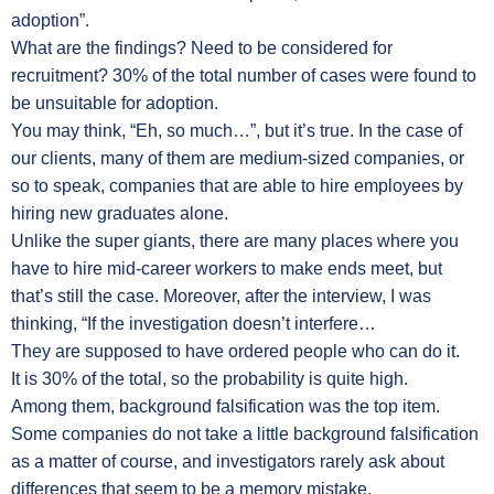
adoption”.
What are the findings? Need to be considered for
recruitment? 30% of the total number of cases were found to
be unsuitable for adoption.
You may think, “Eh, so much…”, but it’s true. In the case of
our clients, many of them are medium-sized companies, or
so to speak, companies that are able to hire employees by
hiring new graduates alone.
Unlike the super giants, there are many places where you
have to hire mid-career workers to make ends meet, but
that’s still the case. Moreover, after the interview, I was
thinking, “If the investigation doesn’t interfere…
They are supposed to have ordered people who can do it.
It is 30% of the total, so the probability is quite high.
Among them, background falsification was the top item.
Some companies do not take a little background falsification
as a matter of course, and investigators rarely ask about
differences that seem to be a memory mistake.