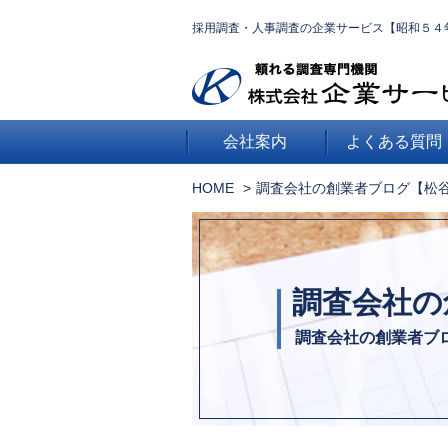
採用調査・人事調査の企業サービス【昭和５４
会社案内
よくある質問
HOME
調査会社の創業者ブログ【松
調査会社の
調査会社の創業者ブ