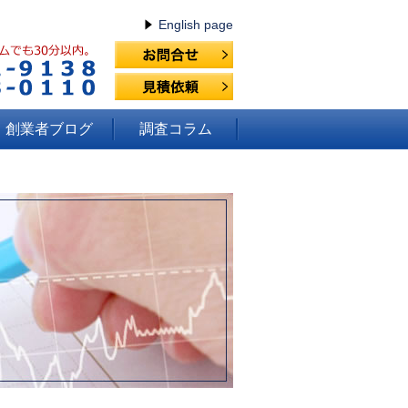
English page
創業者ブログ
調査コラム