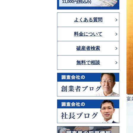
11,000円(税込み)
よくある質問
料金について
破産者検索
無料で相談
宴