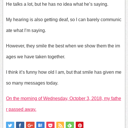
He talks a lot, but he has no idea what he’s saying.
My hearing is also getting deaf, so I can barely communic
ate what I’m saying.
However, they smile the best when we show them the im
ages we have taken together.
I think it’s funny how old I am, but that smile has given me
so many messages today.
On the morning of Wednesday, October 3, 2018, my fathe
r passed away.