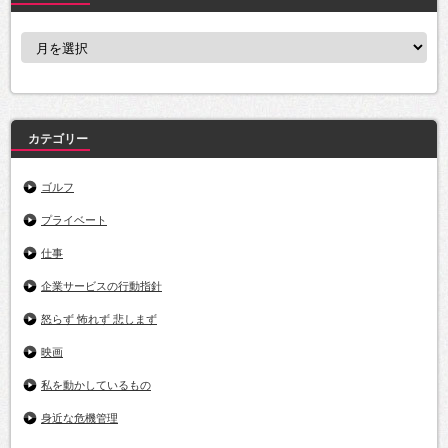
ア
ー
カ
イ
ブ
カテゴリー
ゴルフ
プライベート
仕事
企業サービスの行動指針
怒らず 怖れず 悲しまず
映画
私を動かしているもの
身近な危機管理