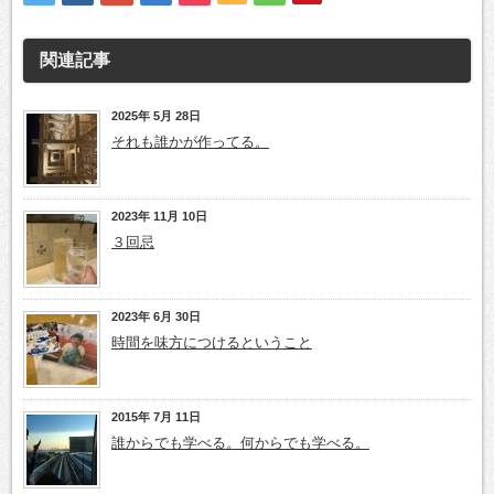
関連記事
2025年 5月 28日
それも誰かが作ってる。
2023年 11月 10日
３回忌
2023年 6月 30日
時間を味方につけるということ
2015年 7月 11日
誰からでも学べる。何からでも学べる。