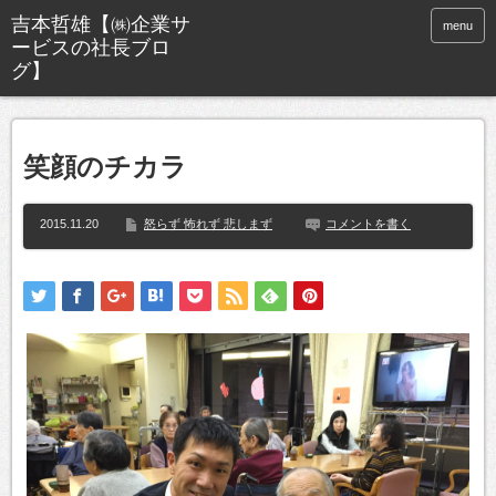
menu
笑顔のチカラ
2015.11.20
怒らず 怖れず 悲しまず
コメントを書く