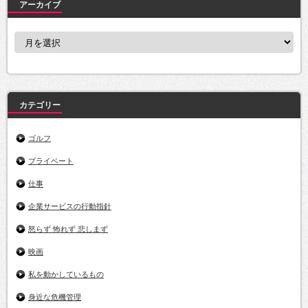
アーカイブ
ア
ー
カ
イ
ブ
カテゴリー
ゴルフ
プライベート
仕事
企業サービスの行動指針
怒らず 怖れず 悲しまず
映画
私を動かしているもの
身近な危機管理