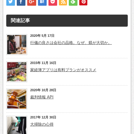
関連記事
2020年 5月 17日
行儀の良さは会社の品格。なぜ、躾が大切か。
2015年 11月 16日
家経簿アプリは有料プランがオススメ
2020年 10月 28日
裁判情報 API
2017年 12月 30日
大掃除の心得