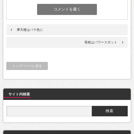
摩天楼はバラ色に
母校はパワースポット
トップページに戻る
サイト内検索