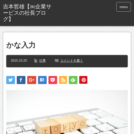
menu
かな入力
2015.10.20
仕事
コメントを書く