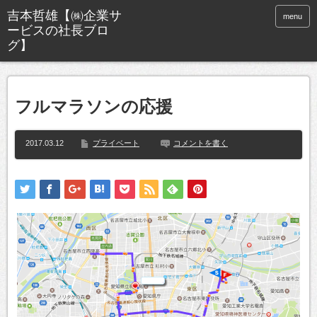
menu
フルマラソンの応援
2017.03.12
プライベート
コメントを書く