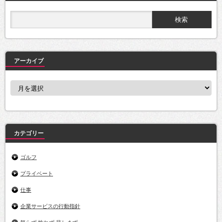
アーカイブ
ア
ー
カ
イ
ブ
カテゴリー
ゴルフ
プライベート
仕事
企業サービスの行動指針