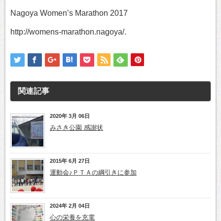
Nagoya Women’s Marathon 2017
http://womens-marathon.nagoya/.
関連記事
2020年 3月 06日
みさき公園 感謝状
2015年 6月 27日
運動会♪ＰＴＡの綱引きに参加
2024年 2月 04日
心の栄養を充電