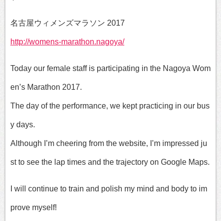
名古屋ウィメンズマラソン 2017
http://womens-marathon.nagoya/
Today our female staff is participating in the Nagoya Wom
en’s Marathon 2017.
The day of the performance, we kept practicing in our bus
y days.
Although I’m cheering from the website, I’m impressed ju
st to see the lap times and the trajectory on Google Maps.
I will continue to train and polish my mind and body to im
prove myself!