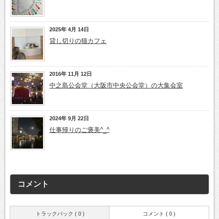
2025年 4月 14日
貸し切りの猫カフェ
2016年 11月 12日
中之島公会堂（大阪市中央公会堂）の大集会室
2024年 9月 22日
仕事帰りのご褒美^_^
コメント
トラックバック ( 0 )
コメント ( 0 )