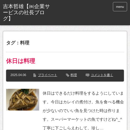
menu
タグ：料理
休日は料理
2025.04.06
プライベート
料理
コメントを書く
休日はできるだけ料理をするようにしていま
す。今日はカレイの煮付け。魚を食べる機会
が少ないのでいい魚を見つけた時は作りま
す。スーパーマーケットの魚ですけどね^_^
丁寧に下ごしらえわして、珍し…