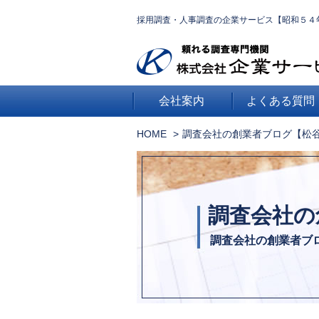
採用調査・人事調査の企業サービス【昭和５４
会社案内
よくある質問
HOME
調査会社の創業者ブログ【松
調査会社の
調査会社の創業者ブ