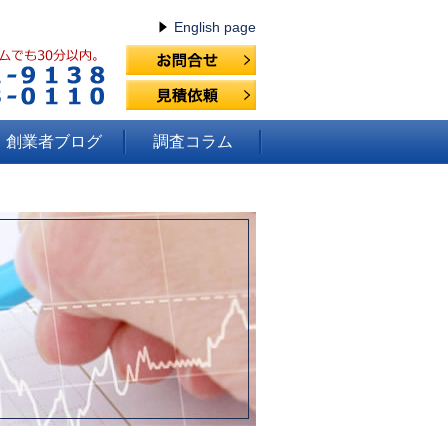
English page
創業者ブログ
調査コラム