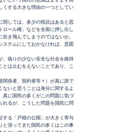
しくする大きな理由の一つとしてい
に関しては、多少の抵抗はあると思
トロール権」などを全面に押し出し
に吹き飛んでしまうのではないか。
システムにしておかなければ、意図
が、偽りの少ない安全な社会を維持
ことは止むをえないことであり、こ
借関係者、契約者等々）が真に誰で
くないと思うことは身分に関するよ
、真に国民の多くがこの問題に気づ
られるが、こうした問題を国民に問
証する「戸籍の公開」が大きく寄与
りと浸ってきた国民の多くはこの事