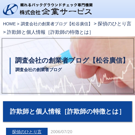
>
探偵のひとり言
HOME
調査会社の創業者ブログ【松谷廣信】
>
詐欺師と個人情報［詐欺師の特徴とは］
調査会社の創業者ブログ【松谷廣信】
調査会社の創業者ブログ
詐欺師と個人情報［詐欺師の特徴とは］
探偵のひとり言
2006/07/20