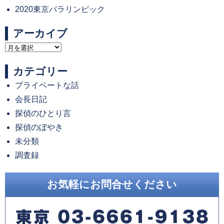
2020東京パラリンピック
アーカイブ
ア
ー
カテゴリー
カ
プライベートな話
イ
会長日記
ブ
探偵のひとり言
探偵のぼやき
未分類
調査録
お気軽にお問合せください