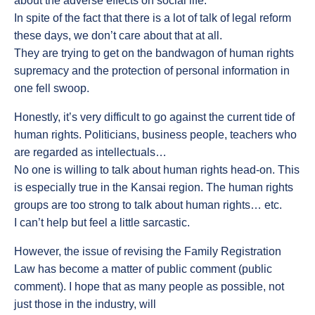
about the adverse effects on social life.
In spite of the fact that there is a lot of talk of legal reform
these days, we don’t care about that at all.
They are trying to get on the bandwagon of human rights
supremacy and the protection of personal information in
one fell swoop.
Honestly, it’s very difficult to go against the current tide of
human rights. Politicians, business people, teachers who
are regarded as intellectuals…
No one is willing to talk about human rights head-on. This
is especially true in the Kansai region. The human rights
groups are too strong to talk about human rights… etc.
I can’t help but feel a little sarcastic.
However, the issue of revising the Family Registration
Law has become a matter of public comment (public
comment). I hope that as many people as possible, not
just those in the industry, will