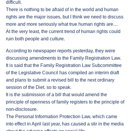
difficult.
There is nothing to be afraid of in the world and human
rights are the major issues, but I think we need to discuss
more and more seriously what true human rights are…
At the very least, the current trend of human rights could
ruin both people and culture.
According to newspaper reports yesterday, they were
discussing amendments to the Family Registration Law.
It is said that the Family Registration Law Subcommittee
of the Legislative Council has compiled an interim draft
and plans to submit a revised bill to the next ordinary
session of the Diet. so to speak.
It is the submission of a bill that would amend the
principle of openness of family registers to the principle of
non-disclosure.
The Personal Information Protection Law, which came
into effect in April last year, has caused a stir in the media