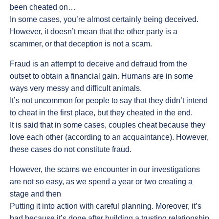
been cheated on…
In some cases, you’re almost certainly being deceived.
However, it doesn’t mean that the other party is a
scammer, or that deception is not a scam.
Fraud is an attempt to deceive and defraud from the
outset to obtain a financial gain. Humans are in some
ways very messy and difficult animals.
It’s not uncommon for people to say that they didn’t intend
to cheat in the first place, but they cheated in the end.
It is said that in some cases, couples cheat because they
love each other (according to an acquaintance). However,
these cases do not constitute fraud.
However, the scams we encounter in our investigations
are not so easy, as we spend a year or two creating a
stage and then
Putting it into action with careful planning. Moreover, it’s
bad because it’s done after building a trusting relationship