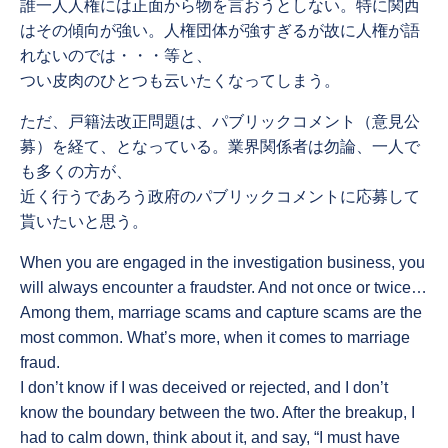
誰一人人権には正面から物を言おうとしない。特に関西
はその傾向が強い。人権団体が強すぎるが故に人権が語
れないのでは・・・等と、
つい皮肉のひとつも云いたくなってしまう。
ただ、戸籍法改正問題は、パブリックコメント（意見公
募）を経て、となっている。業界関係者は勿論、一人で
も多くの方が、
近く行うであろう政府のパブリックコメントに応募して
貰いたいと思う。
When you are engaged in the investigation business, you
will always encounter a fraudster. And not once or twice…
Among them, marriage scams and capture scams are the
most common. What’s more, when it comes to marriage
fraud.
I don’t know if I was deceived or rejected, and I don’t
know the boundary between the two. After the breakup, I
had to calm down, think about it, and say, “I must have