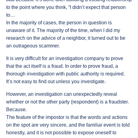
to the point where you think, “I didn’t expect that person
to…
In the majority of cases, the person in question is
unaware of it. The majority of the time, when I did my
research on the advice of a neighbor, it turned out to be
an outrageous scammer.
It is very difficult for an investigation company to prove
that the act itself is a fraud. In order to prove fraud, a
thorough investigation with public authority is required.
It’s not easy to find out unless you investigate.
However, an investigation can unexpectedly reveal
whether or not the other party (respondent) is a fraudster.
Because.
The feature of the impostor is that the words and actions
on the spot are very sincere, and the familiar event is told
honestly, and it is not possible to expose oneself to