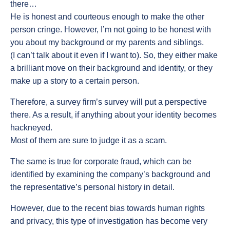
there…
He is honest and courteous enough to make the other
person cringe. However, I’m not going to be honest with
you about my background or my parents and siblings.
(I can’t talk about it even if I want to). So, they either make
a brilliant move on their background and identity, or they
make up a story to a certain person.
Therefore, a survey firm’s survey will put a perspective
there. As a result, if anything about your identity becomes
hackneyed.
Most of them are sure to judge it as a scam.
The same is true for corporate fraud, which can be
identified by examining the company’s background and
the representative’s personal history in detail.
However, due to the recent bias towards human rights
and privacy, this type of investigation has become very