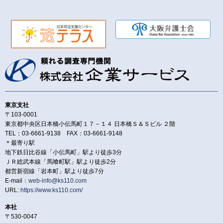
東京支社
〒103-0001
東京都中央区日本橋小伝馬町１７－１４ 日本橋Ｓ＆Ｓビル ２階
TEL：03-6661-9138 FAX：03-6661-9148
＊最寄り駅
地下鉄日比谷線「小伝馬町」駅より徒歩3分
ＪＲ総武本線「馬喰町駅」駅より徒歩2分
都営新宿線「岩本町」駅より徒歩7分
E-mail：
web-info@ks110.com
URL:
https://www.ks110.com/
本社
〒530-0047