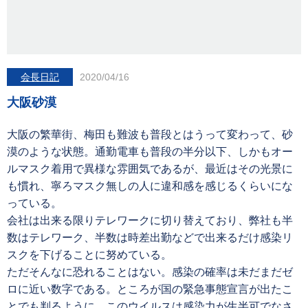
会長日記
2020/04/16
大阪砂漠
大阪の繁華街、梅田も難波も普段とはうって変わって、砂
漠のような状態。通勤電車も普段の半分以下、しかもオー
ルマスク着用で異様な雰囲気であるが、最近はその光景に
も慣れ、寧ろマスク無しの人に違和感を感じるくらいにな
っている。
会社は出来る限りテレワークに切り替えており、弊社も半
数はテレワーク、半数は時差出勤などで出来るだけ感染リ
スクを下げることに努めている。
ただそんなに恐れることはない。感染の確率は未だまだゼ
ロに近い数字である。ところが国の緊急事態宣言が出たこ
とでも判るように、このウイルスは感染力が生半可でなさ