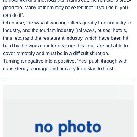
good too. Many of them may have felt that “if you do it, you
can do it”.
Of course, the way of working differs greatly from industry to
industry, and the tourism industry (railways, buses, hotels,
inns, etc.) and the restaurant industry, which have been hit
hard by the virus countermeasure this time, are not able to
cover remotely and must be in a difficult situation.
Turning a negative into a positive. ‘Yes, push through with
consistency, courage and bravery from start to finish.