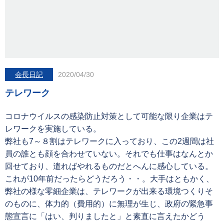
会長日記
2020/04/30
テレワーク
コロナウイルスの感染防止対策として可能な限り企業はテ
レワークを実施している。
弊社も7～８割はテレワークに入っており、この2週間は社
員の誰とも顔を合わせていない。それでも仕事はなんとか
回せており、遣ればやれるものだとへんに感心している。
これが10年前だったらどうだろう・・。大手はともかく、
弊社の様な零細企業は、テレワークが出来る環境つくりそ
のものに、体力的（費用的）に無理が生じ、政府の緊急事
態宣言に「はい、判りましたと」と素直に言えたかどう