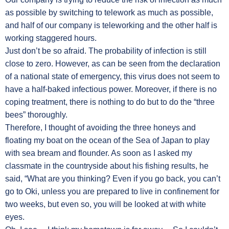
as possible by switching to telework as much as possible,
and half of our company is teleworking and the other half is
working staggered hours.
Just don’t be so afraid. The probability of infection is still
close to zero. However, as can be seen from the declaration
of a national state of emergency, this virus does not seem to
have a half-baked infectious power. Moreover, if there is no
coping treatment, there is nothing to do but to do the “three
bees” thoroughly.
Therefore, I thought of avoiding the three honeys and
floating my boat on the ocean of the Sea of Japan to play
with sea bream and flounder. As soon as I asked my
classmate in the countryside about his fishing results, he
said, “What are you thinking? Even if you go back, you can’t
go to Oki, unless you are prepared to live in confinement for
two weeks, but even so, you will be looked at with white
eyes.