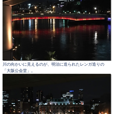
川の向かいに見えるのが、明治に造られたレンガ造りの
「大阪公会堂」。