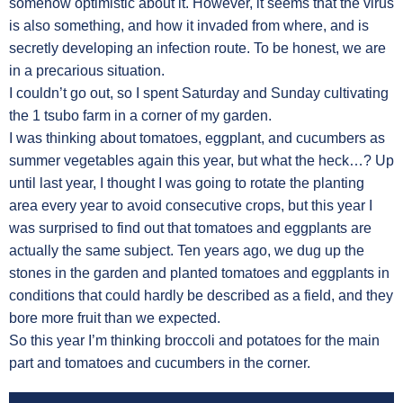
somehow optimistic about it. However, it seems that the virus
is also something, and how it invaded from where, and is
secretly developing an infection route. To be honest, we are
in a precarious situation.
I couldn’t go out, so I spent Saturday and Sunday cultivating
the 1 tsubo farm in a corner of my garden.
I was thinking about tomatoes, eggplant, and cucumbers as
summer vegetables again this year, but what the heck…? Up
until last year, I thought I was going to rotate the planting
area every year to avoid consecutive crops, but this year I
was surprised to find out that tomatoes and eggplants are
actually the same subject. Ten years ago, we dug up the
stones in the garden and planted tomatoes and eggplants in
conditions that could hardly be described as a field, and they
bore more fruit than we expected.
So this year I’m thinking broccoli and potatoes for the main
part and tomatoes and cucumbers in the corner.