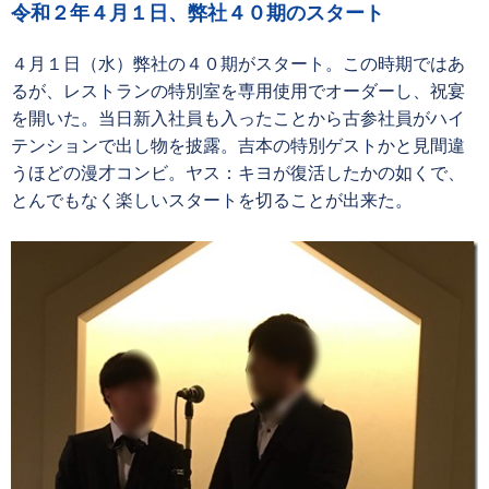
令和２年４月１日、弊社４０期のスタート
４月１日（水）弊社の４０期がスタート。この時期ではあ
るが、レストランの特別室を専用使用でオーダーし、祝宴
を開いた。当日新入社員も入ったことから古参社員がハイ
テンションで出し物を披露。吉本の特別ゲストかと見間違
うほどの漫才コンビ。ヤス：キヨが復活したかの如くで、
とんでもなく楽しいスタートを切ることが出来た。