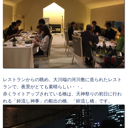
レストランからの眺め。大川端の河川敷に造られたレスト
ランで、夜景がとても素晴らしい・・。
赤くライトアップされている橋は、天神祭りの初日に行わ
れる「鉾流し神事」の船出の橋、「鉾流し橋」です。