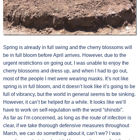
Spring is already in full swing and the cherry blossoms will
be in full bloom before April arrives. However, due to the
urgent restrictions on going out, I was unable to enjoy the
cherry blossoms and dress up, and when I had to go out,
most of the people I met were wearing masks. It’s not like
spring is in full bloom, and it doesn’t look like it’s going to be
full of vibrancy, but the world in general seems to be sinking.
However, it can’t be helped for a while. It looks like we’ll
have to work on self-regulation with the word “shinobi”.
As far as I’m concerned, as long as the route of infection is
clear, if we take thorough defensive measures throughout
March, we can do something about it, can’t we? I was