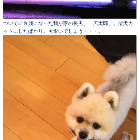
ついでに９歳になった我が家の長男、「広太郎」。柴犬カ
ットにしたばかり。可愛いでしょう・・・。