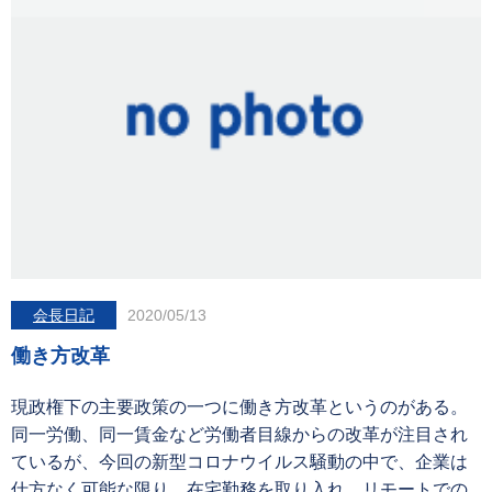
会長日記
2020/05/13
働き方改革
現政権下の主要政策の一つに働き方改革というのがある。
同一労働、同一賃金など労働者目線からの改革が注目され
ているが、今回の新型コロナウイルス騒動の中で、企業は
仕方なく可能な限り、在宅勤務を取り入れ、リモートでの