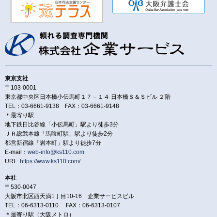
東京支社
〒103-0001
東京都中央区日本橋小伝馬町１７－１４ 日本橋Ｓ＆Ｓビル ２階
TEL：03-6661-9138 FAX：03-6661-9148
＊最寄り駅
地下鉄日比谷線「小伝馬町」駅より徒歩3分
ＪＲ総武本線「馬喰町駅」駅より徒歩2分
都営新宿線「岩本町」駅より徒歩7分
E-mail：
web-info@ks110.com
URL:
https://www.ks110.com/
本社
〒530-0047
大阪市北区西天満1丁目10-16 企業サービスビル
TEL：06-6313-0110 FAX：06-6313-0107
＊最寄り駅（大阪メトロ）