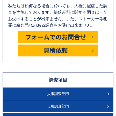
私たちは如何なる場合に於いても、人権に配慮した調
査を実施しております。部落差別に関する調査は一切
お受けすることが出来ません。また、ストーカー等犯
罪に絡む恐れのある調査もお受け出来ません。
調査項目
人事調査部門
信用調査部門