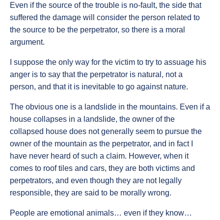
Even if the source of the trouble is no-fault, the side that
suffered the damage will consider the person related to
the source to be the perpetrator, so there is a moral
argument.
I suppose the only way for the victim to try to assuage his
anger is to say that the perpetrator is natural, not a
person, and that it is inevitable to go against nature.
The obvious one is a landslide in the mountains. Even if a
house collapses in a landslide, the owner of the
collapsed house does not generally seem to pursue the
owner of the mountain as the perpetrator, and in fact I
have never heard of such a claim. However, when it
comes to roof tiles and cars, they are both victims and
perpetrators, and even though they are not legally
responsible, they are said to be morally wrong.
People are emotional animals… even if they know…