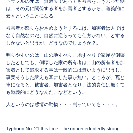
トラブルの元は、無過失であっても被害をこうむった側
は、その元に関係する者を加害者とするから、道義的に
云々ということになる。
被害者が怒りをおさめようとするには、加害者は人では
なく自然なのだ、自然に逆らっても仕方がない、とする
しかないと思うが、どうなのでしょうか？。
判りやすいのは、山の地すべり。地すべりで家屋が倒壊
したとしても、倒壊した家の所有者は、山の所有者を加
害者として追求する事は一般的には無いように思うし、
事実そうした訴えも耳にした事が無い。ところが、瓦と
車になると、被害者、加害者となり、法的責任は無くて
も道義的にどうなんだ、などという。
人というのは感情の動物・・・判っていても・・・。
Typhoon No. 21 this time. The unprecedentedly strong