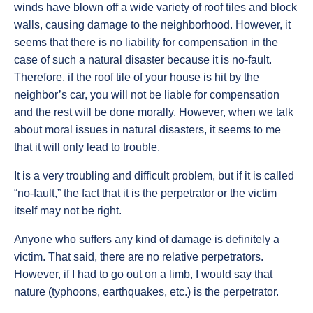
winds have blown off a wide variety of roof tiles and block
walls, causing damage to the neighborhood. However, it
seems that there is no liability for compensation in the
case of such a natural disaster because it is no-fault.
Therefore, if the roof tile of your house is hit by the
neighbor’s car, you will not be liable for compensation
and the rest will be done morally. However, when we talk
about moral issues in natural disasters, it seems to me
that it will only lead to trouble.
It is a very troubling and difficult problem, but if it is called
“no-fault,” the fact that it is the perpetrator or the victim
itself may not be right.
Anyone who suffers any kind of damage is definitely a
victim. That said, there are no relative perpetrators.
However, if I had to go out on a limb, I would say that
nature (typhoons, earthquakes, etc.) is the perpetrator.