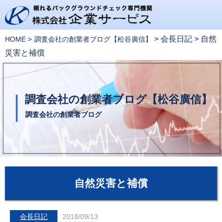
>
会長日記
>
自然
HOME
調査会社の創業者ブログ【松谷廣信】
災害と補償
調査会社の創業者ブログ【松谷廣信】
調査会社の創業者ブログ
自然災害と補償
会長日記
2018/09/13