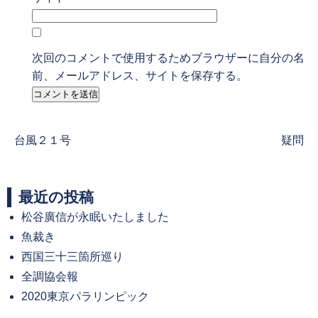
次回のコメントで使用するためブラウザーに自分の名
前、メールアドレス、サイトを保存する。
Previous
Next
台風２１号
疑問
post:
post:
最近の投稿
松谷廣信が永眠いたしました
魚裁き
西国三十三箇所巡り
全調協会報
2020東京パラリンピック