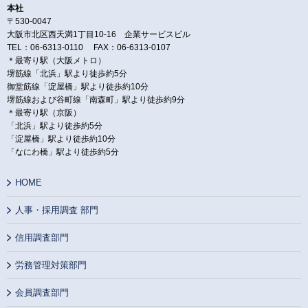
本社
〒530-0047
大阪市北区西天満1丁目10-16 企業サービスビル
TEL：06-6313-0110 FAX：06-6313-0107
＊最寄り駅（大阪メトロ）
堺筋線「北浜」駅より徒歩約5分
御堂筋線「淀屋橋」駅より徒歩約10分
堺筋線および谷町線「南森町」駅より徒歩約9分
＊最寄り駅（京阪）
「北浜」駅より徒歩約5分
「淀屋橋」駅より徒歩約10分
「なにわ橋」駅より徒歩約5分
HOME
人事・採用調査 部門
信用調査部門
労務管理対策部門
会員調査部門