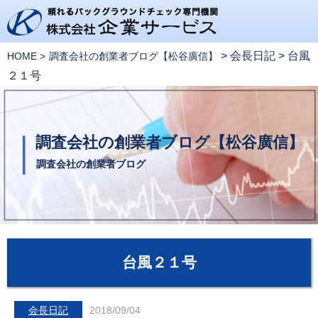
>
会長日記
>
台風
HOME
調査会社の創業者ブログ【松谷廣信】
２１号
調査会社の創業者ブログ【松谷廣信】
調査会社の創業者ブログ
台風２１号
会長日記
2018/09/04