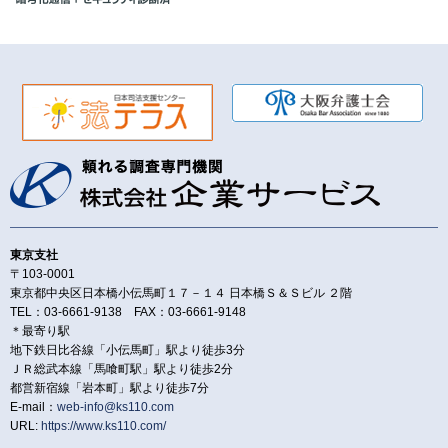
東京支社
〒103-0001
東京都中央区日本橋小伝馬町１７－１４ 日本橋Ｓ＆Ｓビル ２階
TEL：03-6661-9138 FAX：03-6661-9148
＊最寄り駅
地下鉄日比谷線「小伝馬町」駅より徒歩3分
ＪＲ総武本線「馬喰町駅」駅より徒歩2分
都営新宿線「岩本町」駅より徒歩7分
E-mail：
web-info@ks110.com
URL:
https://www.ks110.com/