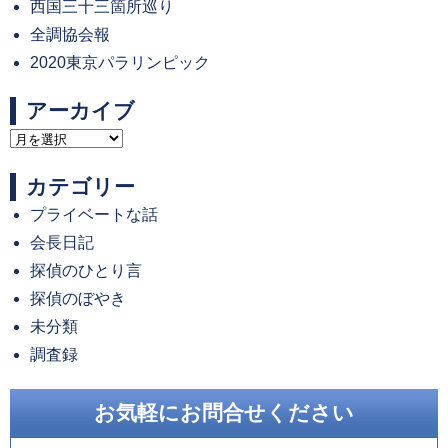
西国三十三箇所巡り
全調協会報
2020東京パラリンピック
アーカイブ
ア
ー
カテゴリー
カ
プライベートな話
イ
会長日記
ブ
探偵のひとり言
探偵のぼやき
未分類
調査録
お気軽にお問合せください