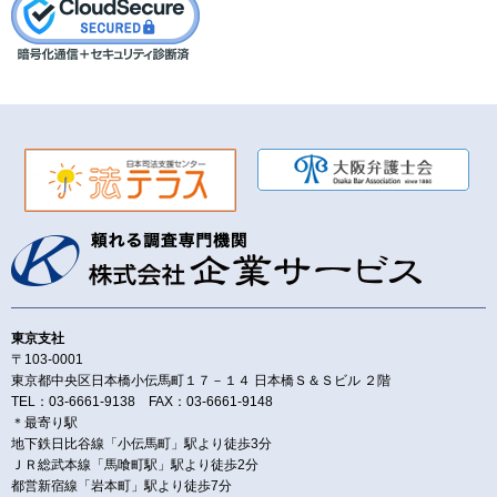
東京支社
〒103-0001
東京都中央区日本橋小伝馬町１７－１４ 日本橋Ｓ＆Ｓビル ２階
TEL：03-6661-9138 FAX：03-6661-9148
＊最寄り駅
地下鉄日比谷線「小伝馬町」駅より徒歩3分
ＪＲ総武本線「馬喰町駅」駅より徒歩2分
都営新宿線「岩本町」駅より徒歩7分