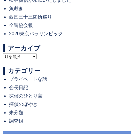
松谷廣信が永眠いたしました
魚裁き
西国三十三箇所巡り
全調協会報
2020東京パラリンピック
アーカイブ
ア
ー
カテゴリー
カ
プライベートな話
イ
会長日記
ブ
探偵のひとり言
探偵のぼやき
未分類
調査録