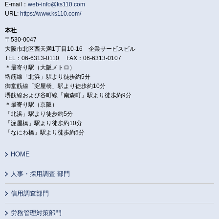
E-mail：
web-info@ks110.com
URL:
https://www.ks110.com/
本社
〒530-0047
大阪市北区西天満1丁目10-16 企業サービスビル
TEL：06-6313-0110 FAX：06-6313-0107
＊最寄り駅（大阪メトロ）
堺筋線「北浜」駅より徒歩約5分
御堂筋線「淀屋橋」駅より徒歩約10分
堺筋線および谷町線「南森町」駅より徒歩約9分
＊最寄り駅（京阪）
「北浜」駅より徒歩約5分
「淀屋橋」駅より徒歩約10分
「なにわ橋」駅より徒歩約5分
HOME
人事・採用調査 部門
信用調査部門
労務管理対策部門