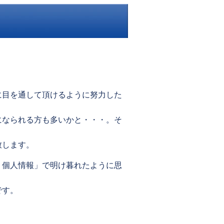
に目を通して頂けるように努力した
になられる方も多いかと・・・。そ
致します。
、個人情報」で明け暮れたように思
です。