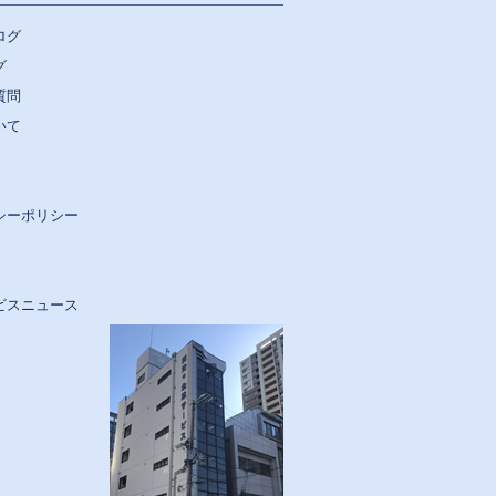
ログ
グ
質問
いて
シーポリシー
ビスニュース