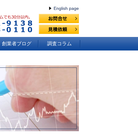
English page
創業者ブログ
調査コラム