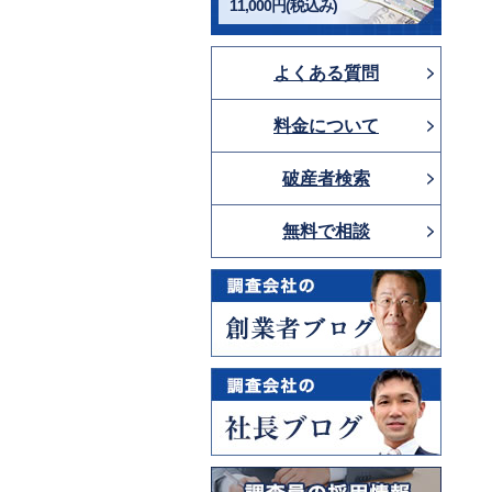
11,000円(税込み)
よくある質問
料金について
破産者検索
無料で相談