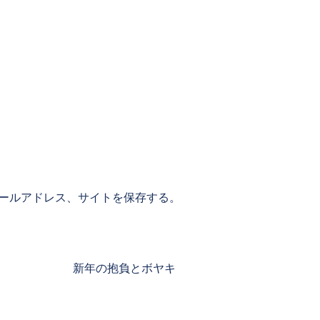
ールアドレス、サイトを保存する。
Next
新年の抱負とボヤキ
post: