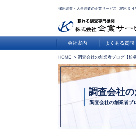
採用調査・人事調査の企業サービス【昭和５４
会社案内
よくある質問
HOME
調査会社の創業者ブログ【松
調査会社の
調査会社の創業者ブ