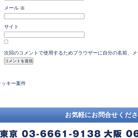
メール
※
サイト
次回のコメントで使用するためブラウザーに自分の名前、メ
revious
ラッキー案件
ost:
お気軽にお問合せくだ