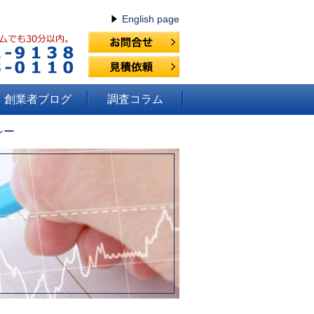
English page
創業者ブログ
調査コラム
シー