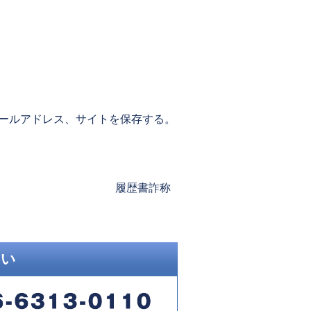
ールアドレス、サイトを保存する。
Next
履歴書詐称
post:
さい