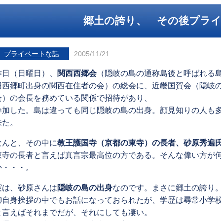
郷土の誇り、 その後プラ
プライベートな話
2005/11/21
昨日（日曜日）、
関西西郷会
（隠岐の島の通称島後と呼ばれる
旧西郷町出身の関西在住者の会）の総会に、近畿国賀会（隠岐
会）の会長を務めている関係で招待があり、
参加した。島は違っても同じ隠岐の島の出身。顔見知りの人も
来た。
なんと、その中に
教王護国寺（京都の東寺）の長者、砂原秀遍
東寺の長者と言えば真言宗最高位の方である。そんな偉い方が
か・・・。
実は、砂原さんは
隠岐の島の出身
なのです。まさに郷土の誇り
御自身挨拶の中でもお話になっておられたが、学歴は尋常小学
と言えばそれまでだが、それにしても凄い。