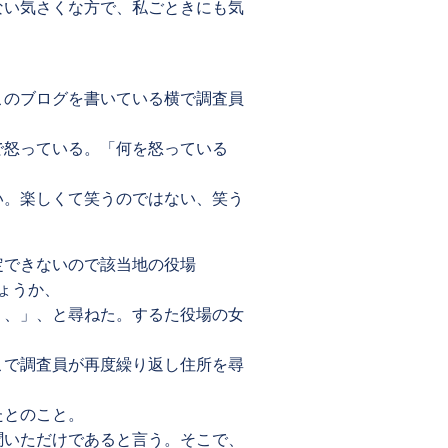
ない気さくな方で、私ごときにも気
このブログを書いている横で調査員
で怒っている。「何を怒っている
い。楽しくて笑うのではない、笑う
定できないので該当地の役場
ょうか、
・、」、と尋ねた。するた役場の女
こで調査員が再度繰り返し住所を尋
たとのこと。
聞いただけであると言う。そこで、