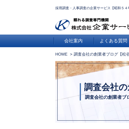
採用調査・人事調査の企業サービス【昭和５４
会社案内
よくある質問
HOME
調査会社の創業者ブログ【松
調査会社の
調査会社の創業者ブ